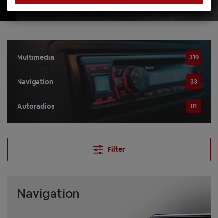
Multimedia
319
Navigation
33
Autoradios
81
Filter
Navigation