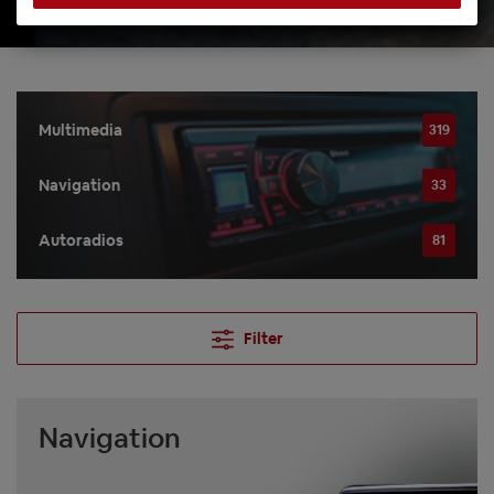
Multimedia
319
Navigation
33
Autoradios
81
Filter
Navigation