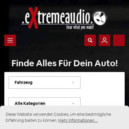
Finde Alles Für Dein Auto!
Fahrzeug
auswählen
Kategorie
auswählen
Diese Website verwendet Cookies, um eine bestmögliche
Erfahrung bieten zu können.
Mehr Informationen ...