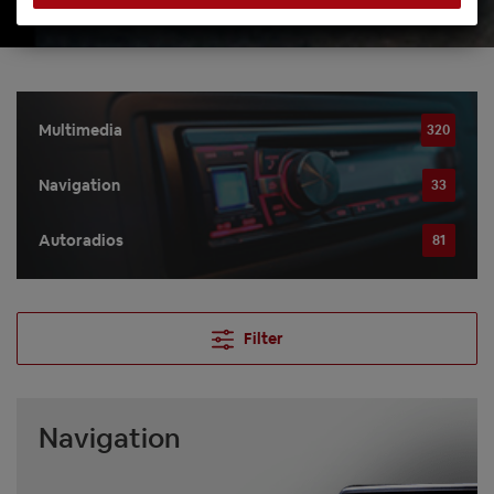
Multimedia
320
Navigation
33
Autoradios
81
Filter
Navigation