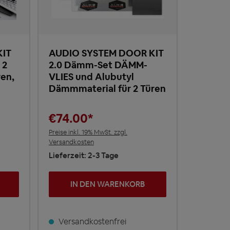
KIT
AUDIO SYSTEM DOOR KIT
 2
2.0 Dämm-Set DÄMM-
ren,
VLIES und Alubutyl
Dämmmaterial für 2 Türen
€74.00*
Preise inkl. 19% MwSt. zzgl.
Versandkosten
Lieferzeit: 2-3 Tage
IN DEN WARENKORB
Versandkostenfrei