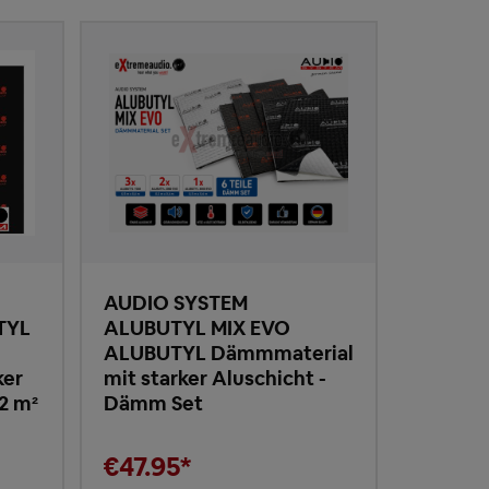
AUDIO SYSTEM
TYL
ALUBUTYL MIX EVO
ALUBUTYL Dämmmaterial
ker
mit starker Aluschicht -
,2 m²
Dämm Set
€47.95*