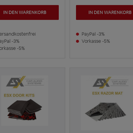
IN DEN WARENKORB
IN DEN WARENKORB
rsandkostenfrei
PayPal -3%
yPal -3%
Vorkasse -5%
rkasse -5%