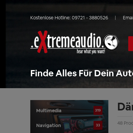
Kostenlose Hotline:
09721 - 3880526
Emai
Finde Alles Für Dein Aut
Dä
Multimedia
319
48 Pro
Navigation
33