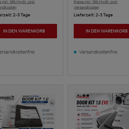
e inkl. 19% MwSt. zzgl.
Preise inkl. 19% MwSt. zzgl.
andkosten
Versandkosten
erzeit: 2-3 Tage
Lieferzeit: 2-3 Tage
IN DEN WARENKORB
IN DEN WARENKORB
rsandkostenfrei
Versandkostenfrei