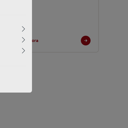
Seat
Descúbrelo ahora