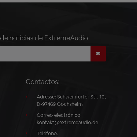
n de noticias de ExtremeAudio:
Contactos:
Adresse: Schweinfurter Str. 10,
D-97469 Gochsheim
Correo electrónico:
kontakt@extremeaudio.de
Teléfono: