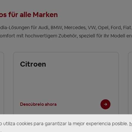
s für alle Marken
ia-Lösungen für Audi, BMW, Mercedes, VW, Opel, Ford, Fiat,
komfort mit hochwertigem Zubehör, speziell für Ihr Modell en
Citroen
Descúbrelo ahora
b utiliza cookies para garantizar la mejor experiencia posible.
.