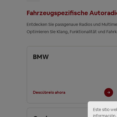
Fahrzeugspezifische Autoradio
Entdecken Sie passgenaue Radios und Multimed
Optimieren Sie Klang, Funktionalität und Fahr
BMW
Descúbrelo ahora
Este sitio we
información..