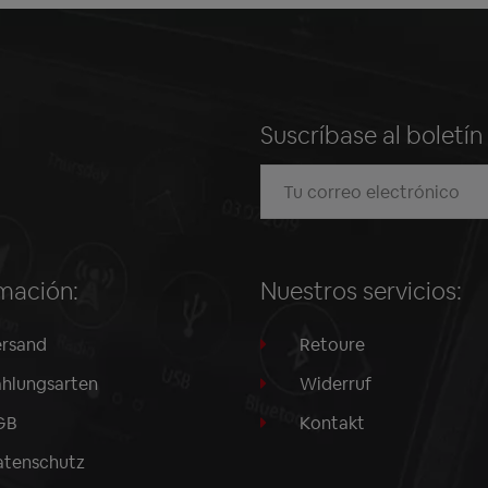
Suscríbase al boletí
mación:
Nuestros servicios:
rsand
Retoure
hlungsarten
Widerruf
GB
Kontakt
tenschutz