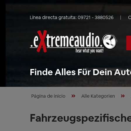
Línea directa gratuita:
09721 - 3880526
C
Finde Alles Für Dein Aut
Página de inicio
Alle Kategorien
Fahrzeugspezifische