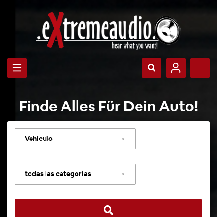
Finde Alles Für Dein Auto!
Seleccionar
vehículo
Seleccionar
categoría