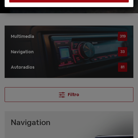
Multimedia
319
Navigation
33
Autoradios
81
Filtro
Navigation