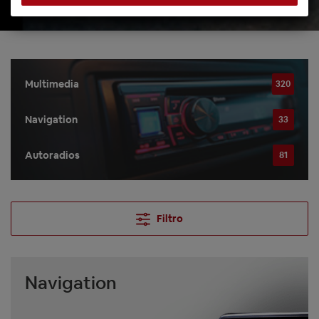
Multimedia
320
Navigation
33
Autoradios
81
Filtro
Navigation