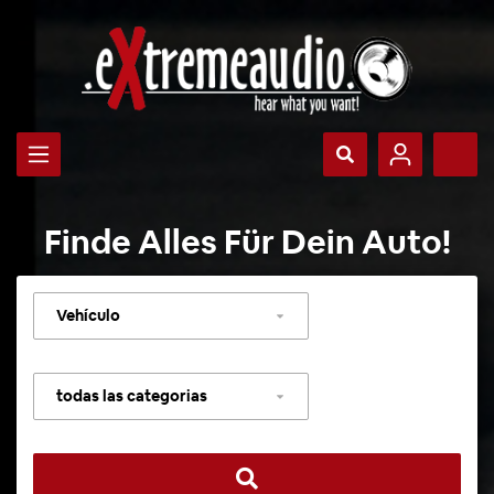
Finde Alles Für Dein Auto!
Seleccionar
vehículo
Seleccionar
categoría