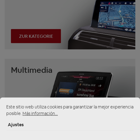
ZUR KATEGORIE
Multimedia
Este sitio web utiliza cookies para garantizar la mejor experiencia
posible.
Más información...
ZUR KATEGORIE
Ajustes