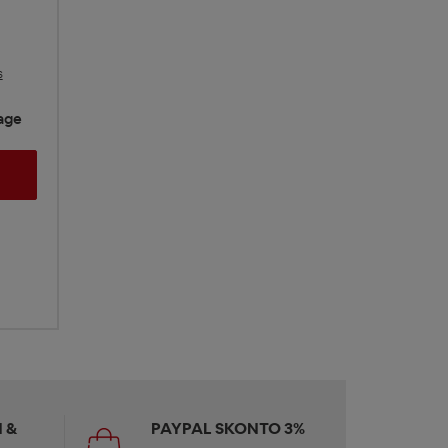
s
Tage
 &
PAYPAL SKONTO 3%