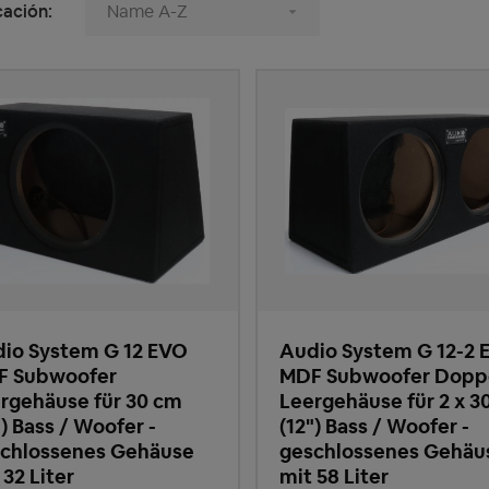
cación:
io System G 12 EVO
Audio System G 12-2 
F Subwoofer
MDF Subwoofer Dopp
rgehäuse für 30 cm
Leergehäuse für 2 x 3
") Bass / Woofer -
(12") Bass / Woofer -
chlossenes Gehäuse
geschlossenes Gehäu
 32 Liter
mit 58 Liter