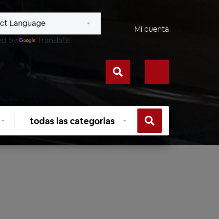
Mi cuenta
ed by
Translate
Seleccionar
categoría