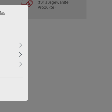
(für ausgewählte
Produkte)
Más