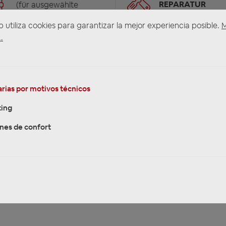
REPARATUR
(für ausgewählte
Produkte)
b utiliza cookies para garantizar la mejor experiencia posible.
.
rias por motivos técnicos
ing
nes de confort