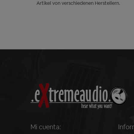
Artikel von verschiedenen Herstellern.
Mi cuenta:
Infor