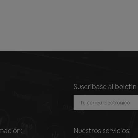
Suscríbase al boletí
mación:
Nuestros servicios: