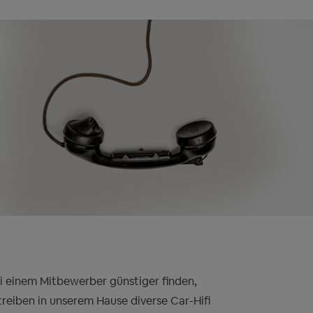
bei einem Mitbewerber günstiger finden,
treiben in unserem Hause diverse Car-Hifi