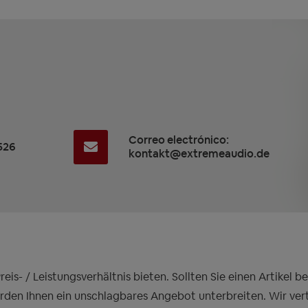
Correo electrónico:
526
kontakt@extremeaudio.de
is- / Leistungsverhältnis bieten. Sollten Sie einen Artikel 
erden Ihnen ein unschlagbares Angebot unterbreiten. Wir ver