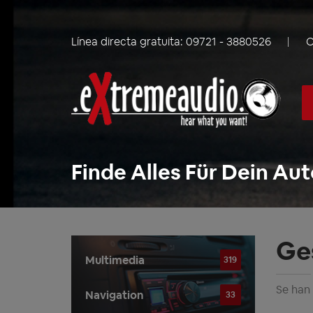
Línea directa gratuita:
09721 - 3880526
C
Finde Alles Für Dein Aut
Ge
Multimedia
319
Se han
Navigation
33