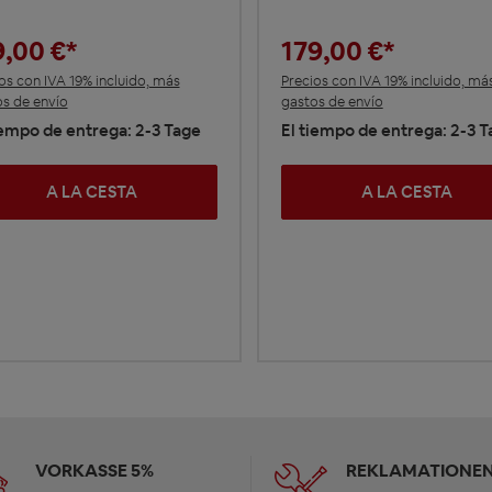
9,00 €*
179,00 €*
os con IVA 19% incluido, más
Precios con IVA 19% incluido, má
s de envío
gastos de envío
iempo de entrega: 2-3 Tage
El tiempo de entrega: 2-3 
A LA CESTA
A LA CESTA
VORKASSE 5%
REKLAMATIONEN