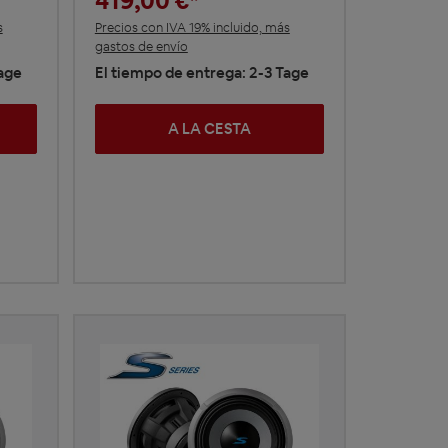
419,00 €*
s
Precios con IVA 19% incluido, más
gastos de envío
Tage
El tiempo de entrega: 2-3 Tage
A LA CESTA