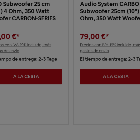
 Subwoofer 25 cm
Audio System CARBO
") 4 Ohm, 350 Watt
Subwoofer 25cm (10")
ofer CARBON-SERIES
Ohm, 350 Watt Woofe
,00 €*
79,00 €*
os con IVA 19% incluido, más
Precios con IVA 19% incluido, má
s de envío
gastos de envío
iempo de entrega: 2-3 Tage
El tiempo de entrega: 2-3 
A LA CESTA
A LA CESTA