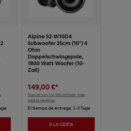
Alpine S2-W10D4
 2
Subwoofer 25cm (10”) 4
Ohm
Doppelschwingspule,
-
1800 Watt Woofer (10-
Zoll)
149,00 €*
s
Precios con IVA 19% incluido, más
gastos de envío
Tage
El tiempo de entrega: 2-3 Tage
A LA CESTA