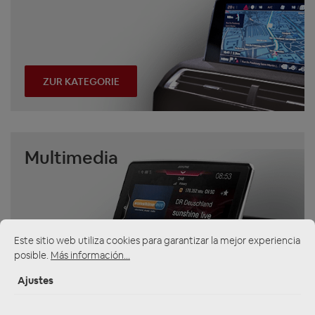
ZUR KATEGORIE
Multimedia
Este sitio web utiliza cookies para garantizar la mejor experiencia
posible.
Más información...
ZUR KATEGORIE
Ajustes