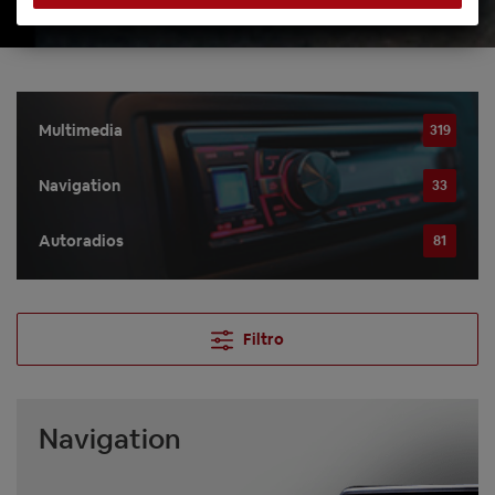
Multimedia
319
Navigation
33
Autoradios
81
Filtro
Navigation