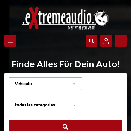
Finde Alles Für Dein Auto!
Seleccionar
vehículo
Seleccionar
categoría