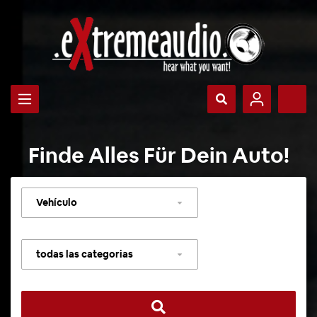
Finde Alles Für Dein Auto!
Seleccionar
vehículo
Seleccionar
categoría