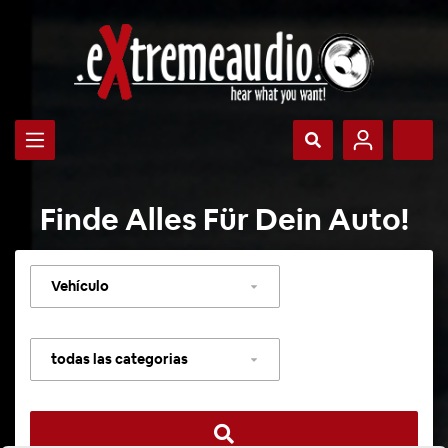
Finde Alles Für Dein Auto!
Seleccionar
vehículo
Seleccionar
categoría