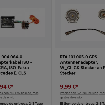
 004.064-0
RTA 101.005-0 GPS
pterkabel ISO -
Antennenadapter,
RA, ISO-Fakra
W_CLICK Stecker an 
cedes E, CLS
Stecker
,94 €*
9,99 €*
os con IVA 19% incluido, más
Precios con IVA 19% incluido, má
s de envío
gastos de envío
iempo de entrega: 2-3 Tage
El tiempo de entrega: 2-3 