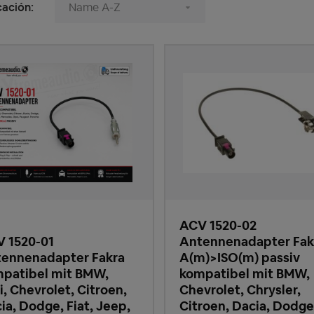
cación:
ACV 1520-02
 1520-01
Antennenadapter Fak
ennenadapter Fakra
A(m)>ISO(m) passiv
patibel mit BMW,
kompatibel mit BMW,
i, Chevrolet, Citroen,
Chevrolet, Chrysler,
ia, Dodge, Fiat, Jeep,
Citroen, Dacia, Dodge