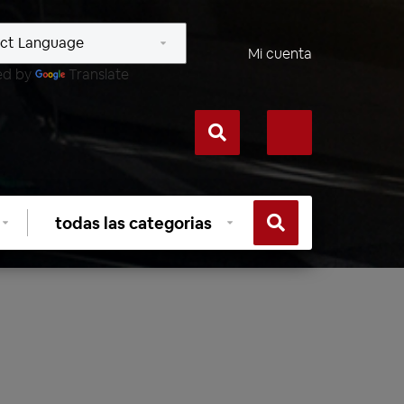
Mi cuenta
ed by
Translate
Seleccionar
categoría