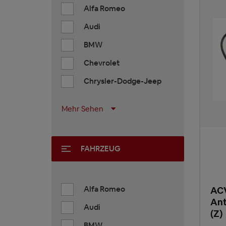
Alfa Romeo
Audi
BMW
Chevrolet
Chrysler-Dodge-Jeep
Mehr Sehen
FAHRZEUG
Alfa Romeo
ACV
Ant
Audi
(Z)
BMW