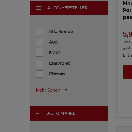
Mer
AUTO-HERSTELLER
Por
pas
Alfa Romeo
5,
Audi
Preci
gasto
BMW
El t
Chevrolet
Citroen
Mehr Sehen
AUTO MARKE