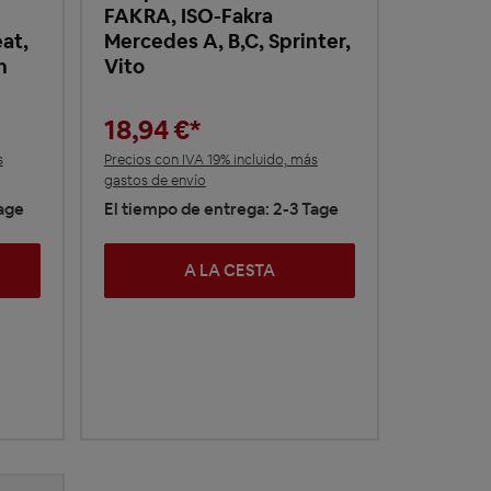
FAKRA, ISO-Fakra
at,
Mercedes A, B,C, Sprinter,
n
Vito
18,94 €*
s
Precios con IVA 19% incluido, más
gastos de envío
Tage
El tiempo de entrega: 2-3 Tage
A LA CESTA