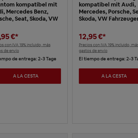
ntom kompatibel mit
kompatibel mit Audi,
i, Mercedes Benz,
Mercedes, Porsche, Se
sche, Seat, Skoda, VW
Skoda, VW Fahrzeuge
,95 €*
12,95 €*
os con IVA 19% incluido, más
Precios con IVA 19% incluido, má
s de envío
gastos de envío
iempo de entrega: 2-3 Tage
El tiempo de entrega: 2-3 
A LA CESTA
A LA CESTA