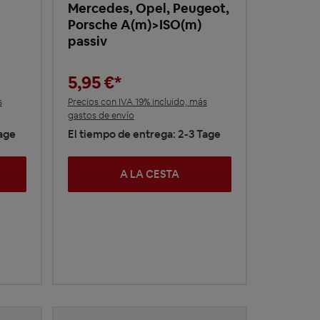
Mercedes, Opel, Peugeot,
Porsche A(m)>ISO(m)
passiv
5,95 €*
s
Precios con IVA 19% incluido, más
gastos de envío
Tage
El tiempo de entrega: 2-3 Tage
A LA CESTA