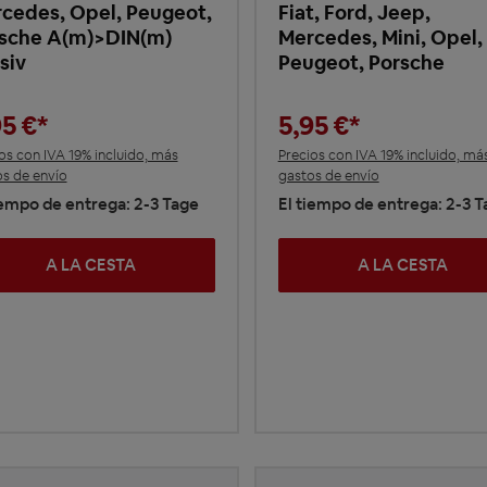
cedes, Opel, Peugeot,
Fiat, Ford, Jeep,
sche A(m)>DIN(m)
Mercedes, Mini, Opel,
siv
Peugeot, Porsche
95 €*
5,95 €*
os con IVA 19% incluido, más
Precios con IVA 19% incluido, má
s de envío
gastos de envío
iempo de entrega: 2-3 Tage
El tiempo de entrega: 2-3 
A LA CESTA
A LA CESTA