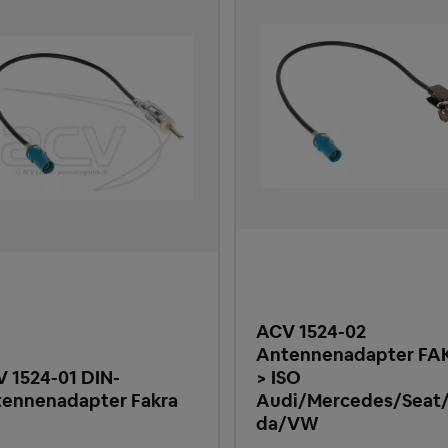
ACV 1524-02
Antennenadapter FA
 1524-01 DIN-
> ISO
ennenadapter Fakra
Audi/Mercedes/Seat
da/VW