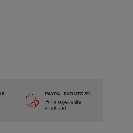
 &
PAYPAL SKONTO 3%
(für ausgewählte
Produkte)