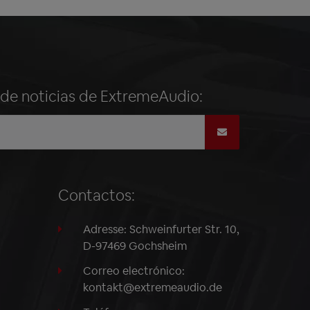
n de noticias de ExtremeAudio:
Contactos:
Adresse: Schweinfurter Str. 10,
D-97469 Gochsheim
Correo electrónico:
kontakt@extremeaudio.de