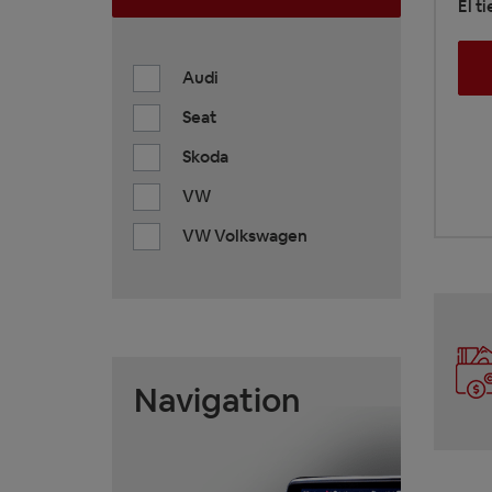
El t
Audi
Seat
Skoda
VW
VW Volkswagen
Navigation