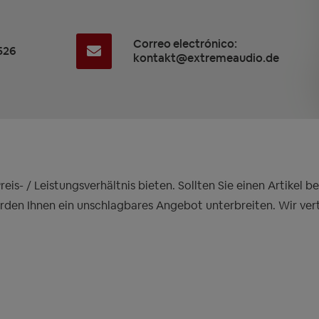
Correo electrónico:
526
kontakt@extremeaudio.de
is- / Leistungsverhältnis bieten. Sollten Sie einen Artikel 
erden Ihnen ein unschlagbares Angebot unterbreiten. Wir ver