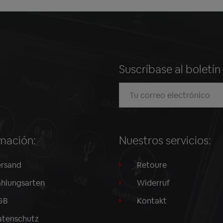
Suscríbase al boletí
mación:
Nuestros servicios:
rsand
Retoure
hlungsarten
Widerruf
GB
Kontakt
tenschutz