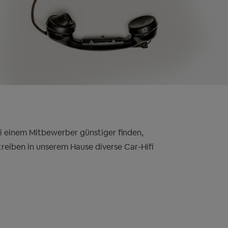
bei einem Mitbewerber günstiger finden,
treiben in unserem Hause diverse Car-Hifi