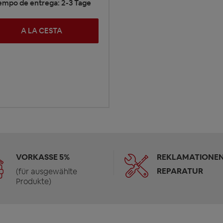
iempo de entrega: 2-3 Tage
A LA CESTA
VORKASSE 5%
REKLAMATIONEN
REPARATUR
(für ausgewählte
Produkte)