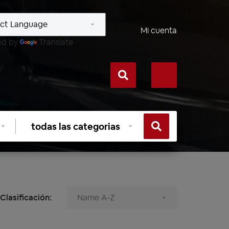
Mi cuenta
ed by
Translate
Seleccionar
categoría
Clasificación: