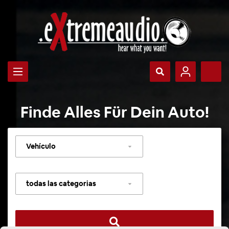
Finde Alles Für Dein Auto!
Seleccionar
vehículo
Seleccionar
categoría