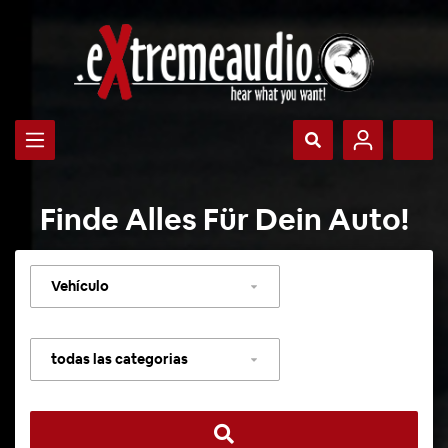
Finde Alles Für Dein Auto!
Seleccionar
vehículo
Seleccionar
categoría