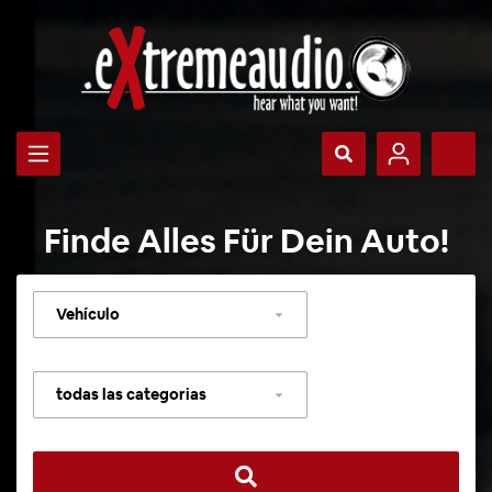
Finde Alles Für Dein Auto!
Seleccionar
vehículo
Seleccionar
categoría