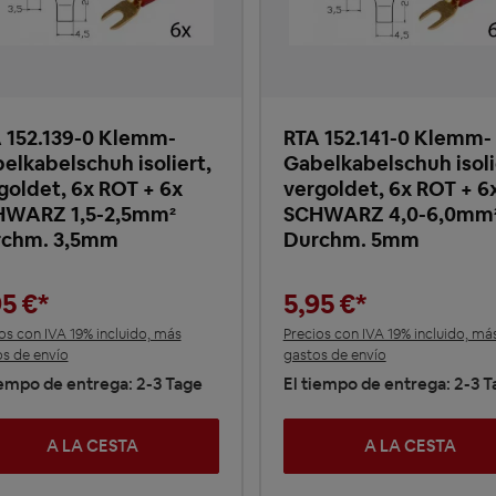
 152.139-0 Klemm-
RTA 152.141-0 Klemm-
elkabelschuh isoliert,
Gabelkabelschuh isoli
goldet, 6x ROT + 6x
vergoldet, 6x ROT + 6
HWARZ 1,5-2,5mm²
SCHWARZ 4,0-6,0mm
rchm. 3,5mm
Durchm. 5mm
95 €*
5,95 €*
os con IVA 19% incluido, más
Precios con IVA 19% incluido, má
s de envío
gastos de envío
iempo de entrega: 2-3 Tage
El tiempo de entrega: 2-3 
A LA CESTA
A LA CESTA