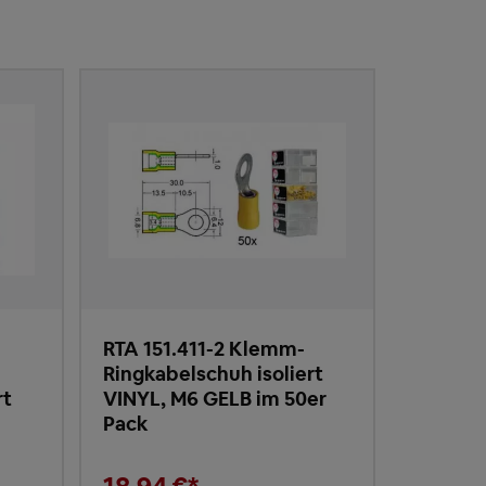
RTA 151.411-2 Klemm-
-
Ringkabelschuh isoliert
rt
VINYL, M6 GELB im 50er
Pack