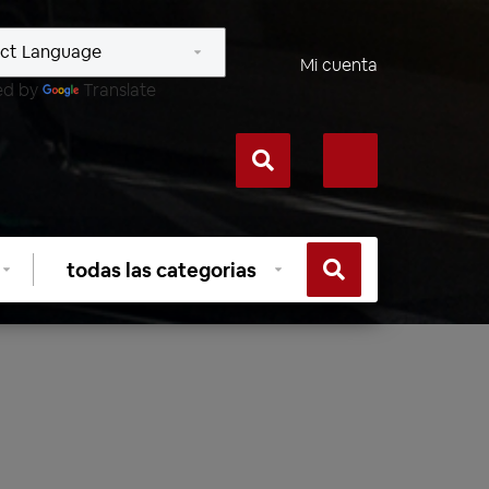
Mi cuenta
ed by
Translate
Seleccionar
categoría