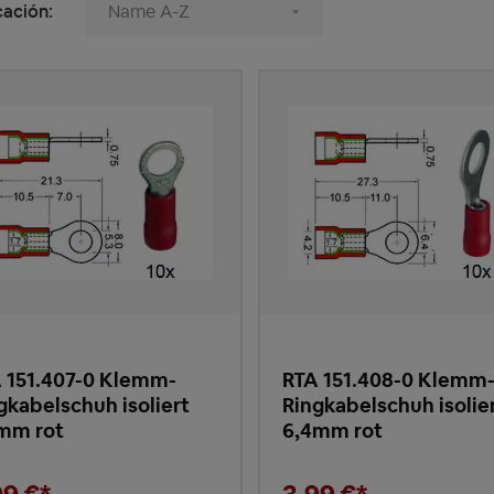
cación:
 151.407-0 Klemm-
RTA 151.408-0 Klemm
gkabelschuh isoliert
Ringkabelschuh isolie
mm rot
6,4mm rot