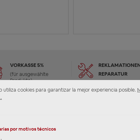
VORKASSE 5%
REKLAMATIONEN
REPARATUR
(für ausgewählte
Produkte)
b utiliza cookies para garantizar la mejor experiencia posible.
.
rias por motivos técnicos