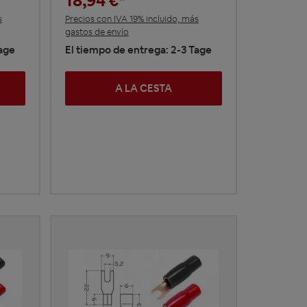
18,94 €*
s
Precios con IVA 19% incluido, más
gastos de envío
Tage
El tiempo de entrega: 2-3 Tage
A LA CESTA