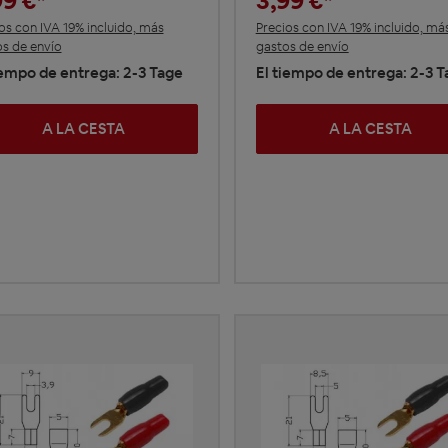
99 €*
3,99 €*
os con IVA 19% incluido, más
Precios con IVA 19% incluido, má
s de envío
gastos de envío
iempo de entrega: 2-3 Tage
El tiempo de entrega: 2-3 
A LA CESTA
A LA CESTA