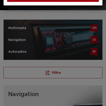
Multimedia
319
Navigation
33
Autoradios
81
Filtro
Navigation