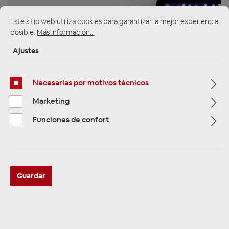
Este sitio web utiliza cookies para garantizar la mejor experiencia
posible.
Más información...
Ajustes
ZUR KATEGORIE
Necesarias por motivos técnicos
Marketing
Multimedia
Funciones de confort
Guardar
ZUR KATEGORIE