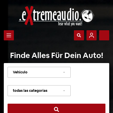
Finde Alles Für Dein Auto!
Seleccionar
vehículo
Seleccionar
categoría