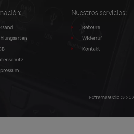
mación:
Nuestros servicios:
rsand
Retoure
hlungsarten
Widerruf
GB
Kontakt
tenschutz
mpressum
Extremeaudio © 2026