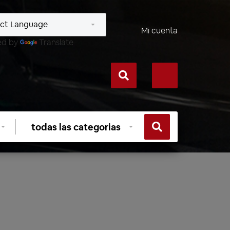
Mi cuenta
ed by
Translate
Seleccionar
categoría