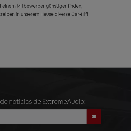
bei einem Mitbewerber günstiger finden,
treiben in unserem Hause diverse Car-Hifi
n de noticias de ExtremeAudio: