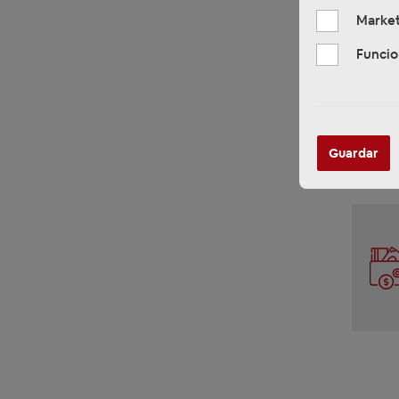
Market
Funcio
Guardar