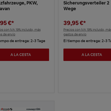
zfahrzeuge, PKW,
Sicherungsverteiler 2
avan
Wege
,95 €*
39,95 €*
os con IVA 19% incluido, más
Precios con IVA 19% incluido, má
s de envío
gastos de envío
iempo de entrega: 2-3 Tage
El tiempo de entrega: 2-3 
A LA CESTA
A LA CESTA