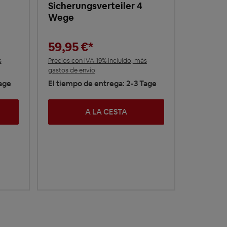
Sicherungsverteiler 4
Wege
59,95 €*
s
Precios con IVA 19% incluido, más
gastos de envío
Tage
El tiempo de entrega: 2-3 Tage
A LA CESTA