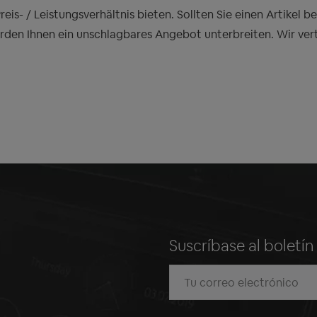
is- / Leistungsverhältnis bieten. Sollten Sie einen Artikel 
erden Ihnen ein unschlagbares Angebot unterbreiten. Wir ver
Suscríbase al boletí