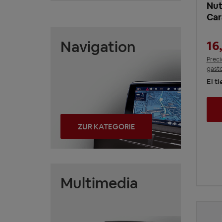
Nut
Car
Navigation
16
Preci
gasto
El t
ZUR KATEGORIE
Multimedia