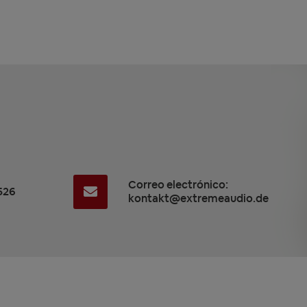
Correo electrónico:
526
kontakt@extremeaudio.de