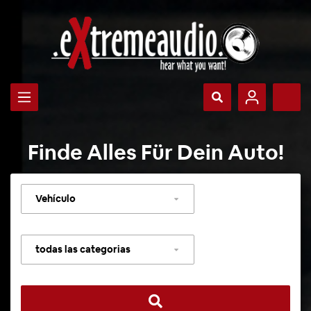
Finde Alles Für Dein Auto!
Seleccionar
vehículo
Seleccionar
categoría