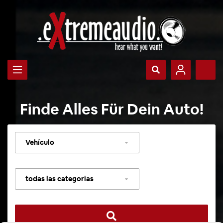
Finde Alles Für Dein Auto!
Seleccionar
vehículo
Seleccionar
categoría