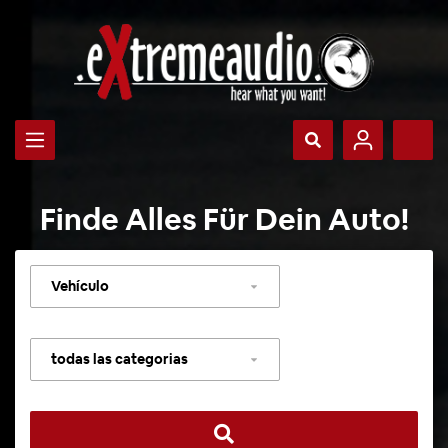
Finde Alles Für Dein Auto!
Seleccionar
vehículo
Seleccionar
categoría