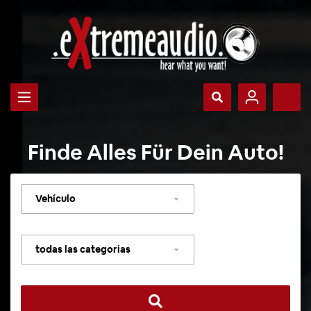
Finde Alles Für Dein Auto!
Seleccionar
vehículo
Seleccionar
categoría