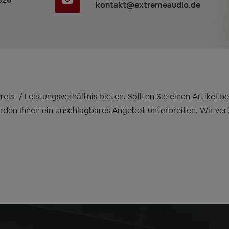
kontakt@extremeaudio.de
is- / Leistungsverhältnis bieten. Sollten Sie einen Artikel 
erden Ihnen ein unschlagbares Angebot unterbreiten. Wir ver