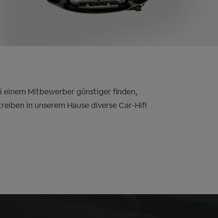
bei einem Mitbewerber günstiger finden,
treiben in unserem Hause diverse Car-Hifi