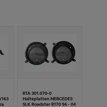
RTA 301.070-0
W163
Halteplatten MERCEDES
za
SLK Roadster R170 96 - 04