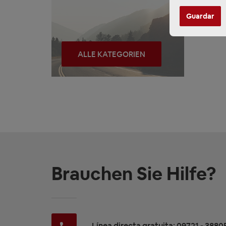
Guardar
ALLE KATEGORIEN
Brauchen Sie Hilfe?
Línea directa gratuita: 09721 - 3880