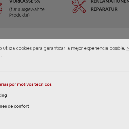
VORKASSE 5%
REKLAMATIONEN
REPARATUR
(für ausgewählte
Produkte)
b utiliza cookies para garantizar la mejor experiencia posible.
.
rias por motivos técnicos
ing
nes de confort