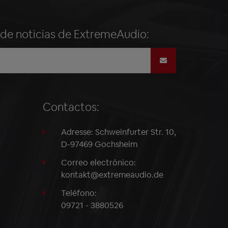
n de noticias de ExtremeAudio:
Contactos:
Adresse: Schweinfurter Str. 10,
D-97469 Gochsheim
Correo electrónico:
kontakt@extremeaudio.de
Teléfono:
09721 - 3880526