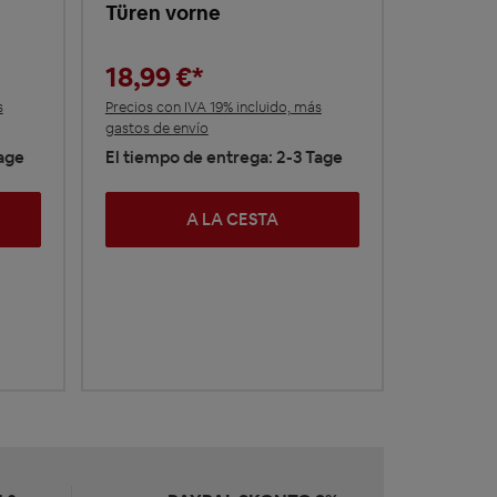
Türen vorne
18,99 €*
s
Precios con IVA 19% incluido, más
gastos de envío
Tage
El tiempo de entrega: 2-3 Tage
A LA CESTA