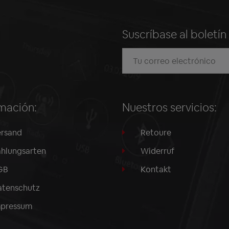
Suscríbase al boletí
mación:
Nuestros servicios:
rsand
Retoure
hlungsarten
Widerruf
GB
Kontakt
tenschutz
mpressum