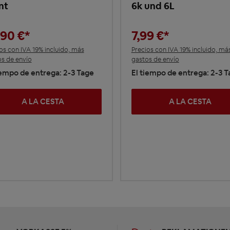
nt
6k und 6L
,90 €*
7,99 €*
os con IVA 19% incluido, más
Precios con IVA 19% incluido, má
s de envío
gastos de envío
iempo de entrega: 2-3 Tage
El tiempo de entrega: 2-3 
A LA CESTA
A LA CESTA