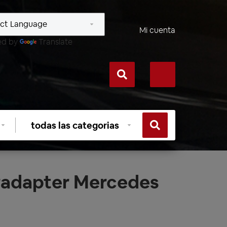
Mi cuenta
ed by
Translate
Seleccionar
categoría
radapter Mercedes