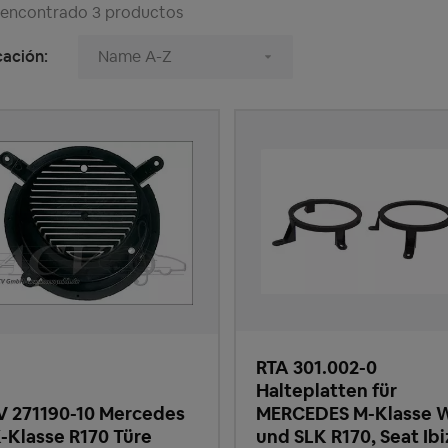
 encontrado 3 productos
cación:
RTA 301.002-0
Halteplatten für
 271190-10 Mercedes
MERCEDES M-Klasse 
-Klasse R170 Türe
und SLK R170, Seat Ibi