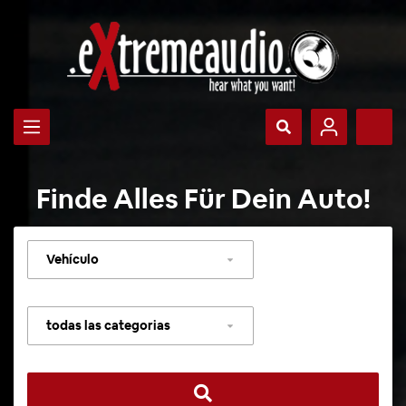
Finde Alles Für Dein Auto!
Seleccionar
vehículo
Seleccionar
categoría