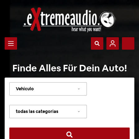
Finde Alles Für Dein Auto!
Seleccionar
vehículo
Seleccionar
categoría