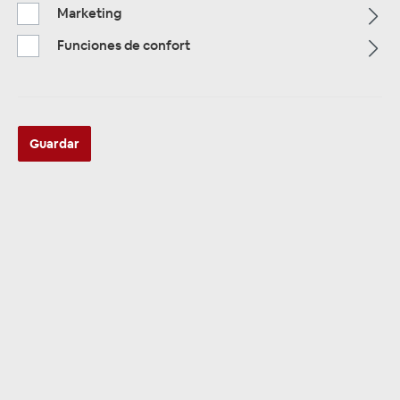
Marketing
Funciones de confort
ZUR KATEGORIE
Guardar
Multimedia
ZUR KATEGORIE