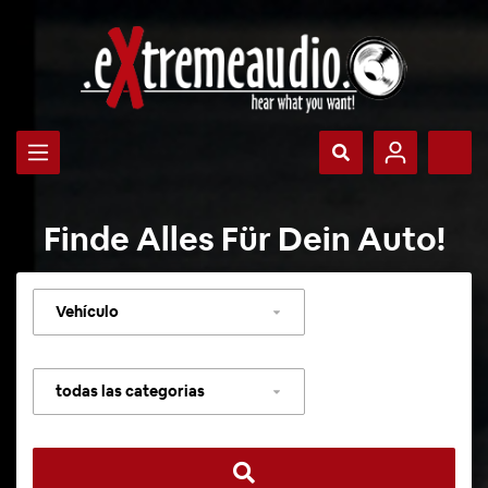
Finde Alles Für Dein Auto!
Seleccionar
vehículo
Seleccionar
categoría