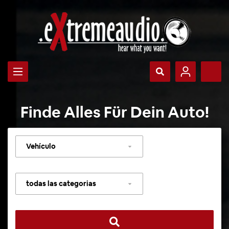
Finde Alles Für Dein Auto!
Seleccionar
vehículo
Seleccionar
categoría