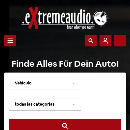
Finde Alles Für Dein Auto!
Seleccionar
vehículo
Seleccionar
categoría