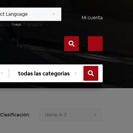
Mi cuenta
ed by
Translate
Seleccionar
categoría
Clasificación: