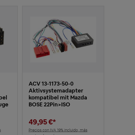
ACV 13-1173-50-0
Aktivsystemadapter
bel
kompatibel mit Mazda
uge
BOSE 22Pin>ISO
49,95 €*
s
Precios con IVA 19% incluido, más