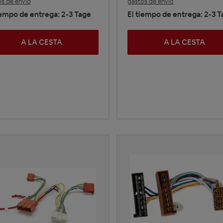
s de envío
gastos de envío
iempo de entrega: 2-3 Tage
El tiempo de entrega: 2-3 
A LA CESTA
A LA CESTA