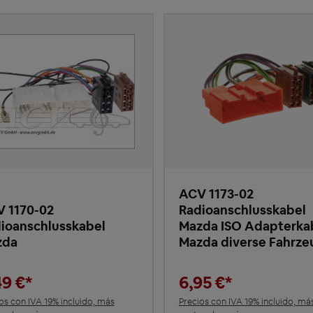
ACV 1173-02
 1170-02
Radioanschlusskabel
ioanschlusskabel
Mazda ISO Adapterka
zda
Mazda diverse Fahrze
49 €*
6,95 €*
os con IVA 19% incluido, más
Precios con IVA 19% incluido, má