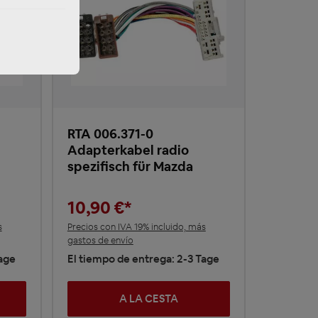
RTA 006.371-0
Adapterkabel radio
spezifisch für Mazda
10,90 €*
s
Precios con IVA 19% incluido, más
gastos de envío
Tage
El tiempo de entrega: 2-3 Tage
A LA CESTA