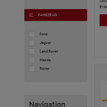
gasto
El t
FAHRZEUG
Ford
Jaguar
Land Rover
Mazda
Rover
Navigation