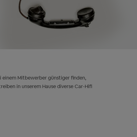
bei einem Mitbewerber günstiger finden,
treiben in unserem Hause diverse Car-Hifi