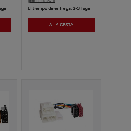
gastos de envío
Tage
El tiempo de entrega: 2-3 Tage
A LA CESTA