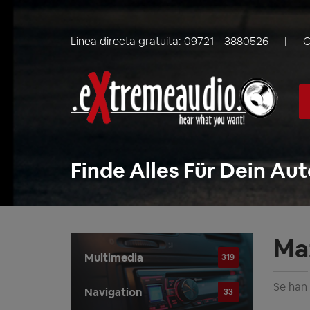
Línea directa gratuita:
09721 - 3880526
C
Finde Alles Für Dein Aut
Ma
Multimedia
319
Se han
Navigation
33