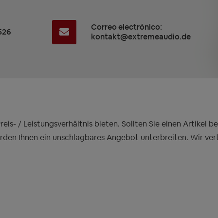
Correo electrónico:
526
kontakt@extremeaudio.de
is- / Leistungsverhältnis bieten. Sollten Sie einen Artikel 
erden Ihnen ein unschlagbares Angebot unterbreiten. Wir ver