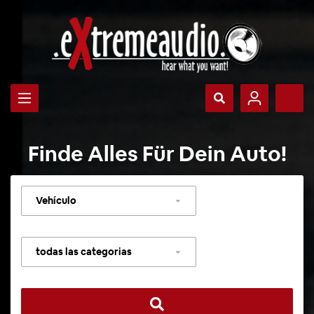
Finde Alles Für Dein Auto!
Seleccionar
vehículo
Seleccionar
categoría