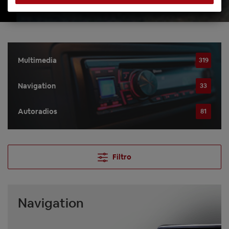
Multimedia
319
Navigation
33
Autoradios
81
Filtro
Navigation