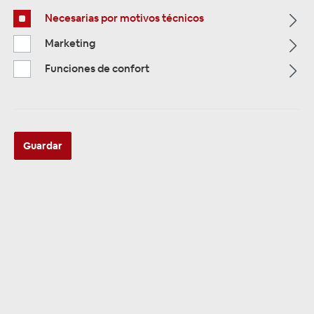
Necesarias por motivos técnicos
Marketing
Funciones de confort
ZUR KATEGORIE
Guardar
Multimedia
ZUR KATEGORIE