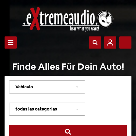
Finde Alles Für Dein Auto!
Seleccionar
vehículo
Seleccionar
categoría