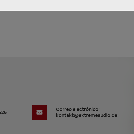
Correo electrónico:
526
kontakt@extremeaudio.de