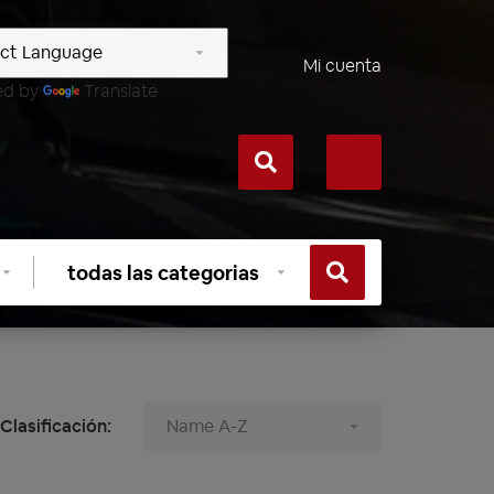
Mi cuenta
ed by
Translate
Seleccionar
categoría
Clasificación: