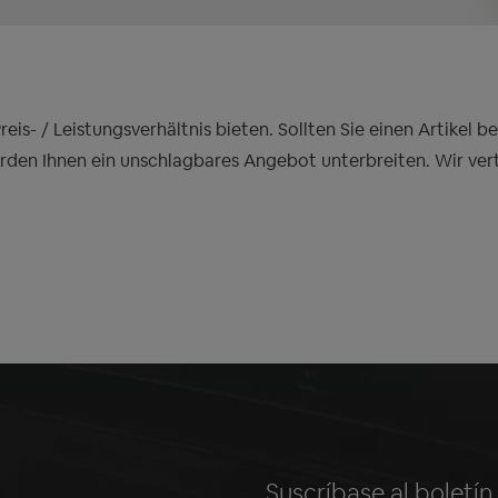
is- / Leistungsverhältnis bieten. Sollten Sie einen Artikel 
erden Ihnen ein unschlagbares Angebot unterbreiten. Wir ver
Suscríbase al boletí