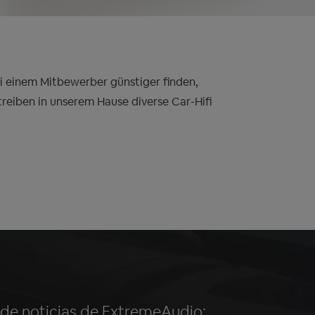
bei einem Mitbewerber günstiger finden,
treiben in unserem Hause diverse Car-Hifi
n de noticias de ExtremeAudio: