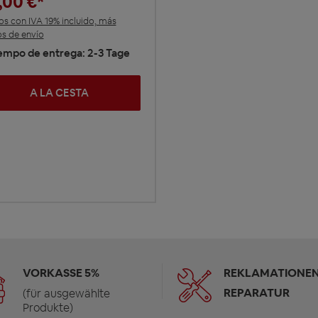
,00 €*
os con IVA 19% incluido, más
s de envío
iempo de entrega: 2-3 Tage
A LA CESTA
VORKASSE 5%
REKLAMATIONEN
REPARATUR
(für ausgewählte
Produkte)