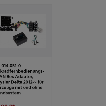
 014.051-0
kradfernbedienungs-
AN Bus Adapter,
ysler Delta 2012-> für
rzeuge mit und ohne
undsystem