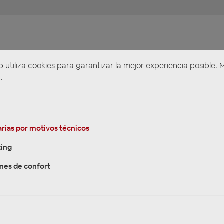
b utiliza cookies para garantizar la mejor experiencia posible.
.
rias por motivos técnicos
ing
nes de confort