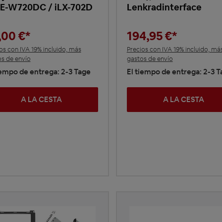
NE-W720DC / iLX-702D
Lenkradinterface
,00 €*
194,95 €*
os con IVA 19% incluido, más
Precios con IVA 19% incluido, má
s de envío
gastos de envío
iempo de entrega: 2-3 Tage
El tiempo de entrega: 2-3 
A LA CESTA
A LA CESTA