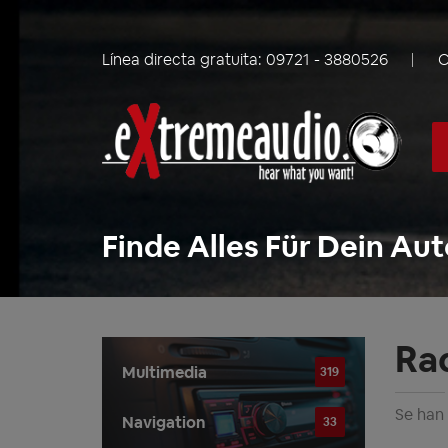
Línea directa gratuita:
09721 - 3880526
C
Finde Alles Für Dein Aut
Ra
Multimedia
319
Se han
Navigation
33