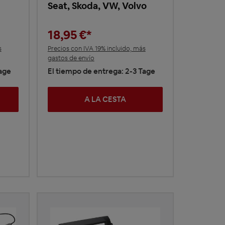
Seat, Skoda, VW, Volvo
18,95 €*
s
Precios con IVA 19% incluido, más
gastos de envío
Tage
El tiempo de entrega: 2-3 Tage
A LA CESTA