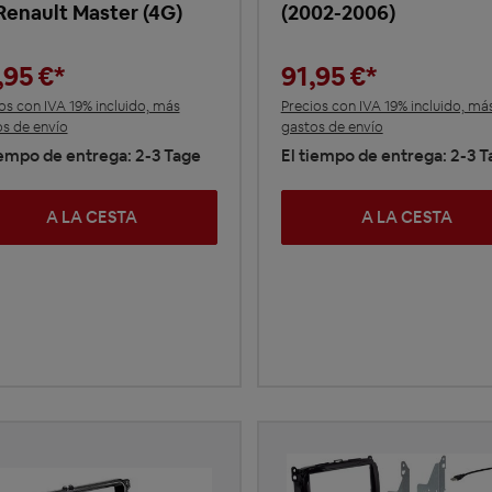
 Renault Master (4G)
(2002-2006)
,95 €*
91,95 €*
os con IVA 19% incluido, más
Precios con IVA 19% incluido, má
s de envío
gastos de envío
iempo de entrega: 2-3 Tage
El tiempo de entrega: 2-3 
A LA CESTA
A LA CESTA