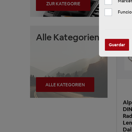
Market
ZUR KATEGORIE
Funcio
Alle Kategorien
Guardar
ALLE KATEGORIEN
Alp
DIN
Rad
Len
Dai