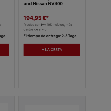
und Nissan NV400
194,95 €*
s
Precios con IVA 19% incluido, más
gastos de envío
Tage
El tiempo de entrega: 2-3 Tage
A LA CESTA