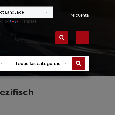
Mi cuenta
ed by
Translate
Seleccionar
categoría
ezifisch