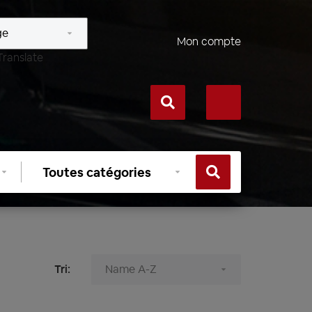
Mon compte
Translate
Sélectionner
une
catégorie
Tri: