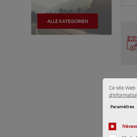
ALLE KATEGORIEN
Ce site Web u
d'information
Paramètres
Nécess