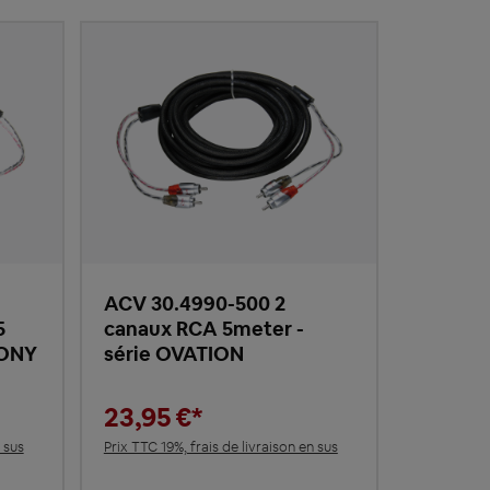
ACV 30.4990-500 2
5
canaux RCA 5meter -
HONY
série OVATION
23,95 €*
 sus
Prix TTC 19%, frais de livraison en sus