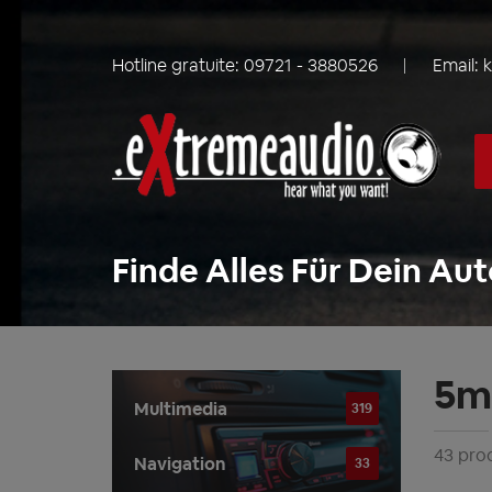
Hotline gratuite:
09721 - 3880526
Email:
Finde Alles Für Dein Aut
5m 
Multimedia
319
43 prod
Navigation
33