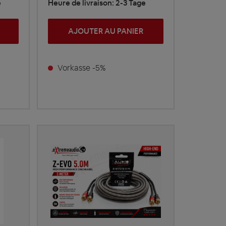
e
Heure de livraison: 2-3 Tage
AJOUTER AU PANIER
Vorkasse -5%