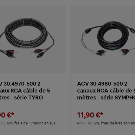
 30.4970-500 2
ACV 30.4980-500 2
aux RCA câble de 5
canaux RCA câble de 
res - série TYRO
mètres - série SYMP
90 €*
11,90 €*
TTC 19%, frais de livraison en sus
Prix TTC 19%, frais de livraison en