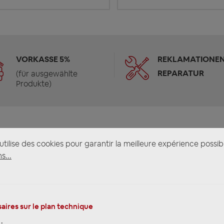
VORKASSE 5%
REKLAMATIONEN
REPARATUR
(für ausgewählte
Produkte)
tilise des cookies pour garantir la meilleure expérience possib
s...
aires sur le plan technique