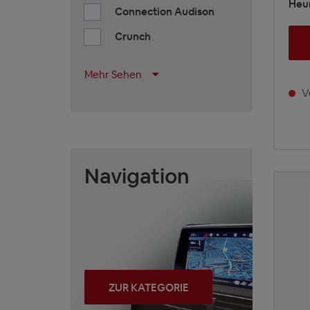
Heur
Connection Audison
Crunch
Mehr Sehen
Vo
Navigation
ZUR KATEGORIE