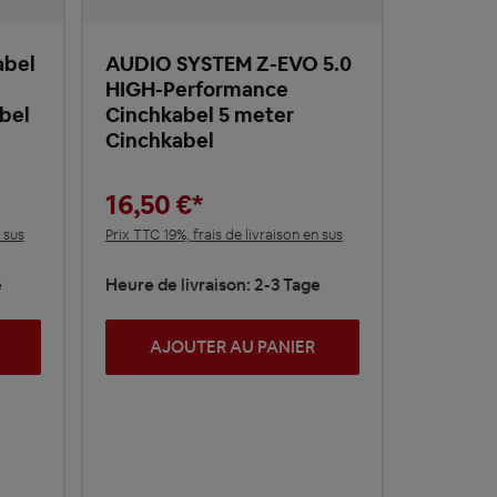
abel
AUDIO SYSTEM Z-EVO 5.0
HIGH-Performance
bel
Cinchkabel 5 meter
Cinchkabel
16,50 €*
 sus
Prix TTC 19%, frais de livraison en sus
e
Heure de livraison: 2-3 Tage
AJOUTER AU PANIER