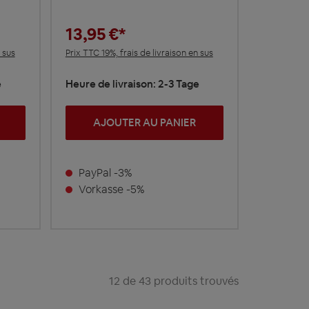
13,95 €*
 sus
Prix TTC 19%, frais de livraison en sus
e
Heure de livraison: 2-3 Tage
AJOUTER AU PANIER
PayPal -3%
Vorkasse -5%
12 de 43 produits trouvés