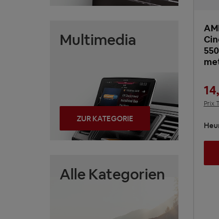
AMP
Multimedia
Cin
550
met
14
Prix 
ZUR KATEGORIE
Heur
Alle Kategorien