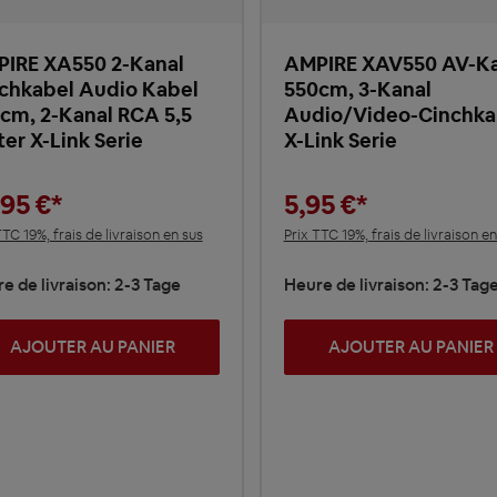
IRE XA550 2-Kanal
AMPIRE XAV550 AV-K
chkabel Audio Kabel
550cm, 3-Kanal
cm, 2-Kanal RCA 5,5
Audio/Video-Cinchka
er X-Link Serie
X-Link Serie
,95 €*
5,95 €*
TTC 19%, frais de livraison en sus
Prix TTC 19%, frais de livraison en
e de livraison: 2-3 Tage
Heure de livraison: 2-3 Tag
AJOUTER AU PANIER
AJOUTER AU PANIER