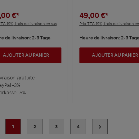
,00 €*
49,00 €*
TTC 19%, frais de livraison en sus
Prix TTC 19%, frais de livraison en
e de livraison: 2-3 Tage
Heure de livraison: 2-3 Tag
AJOUTER AU PANIER
AJOUTER AU PANIER
vraison gratuite
yPal -3%
rkasse -5%
1
2
3
4