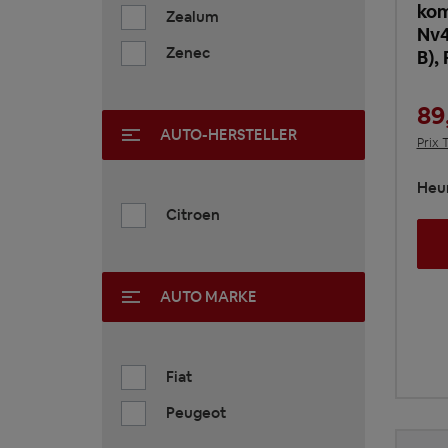
kom
Zealum
Nv4
Zenec
B),
89
AUTO-HERSTELLER
Prix 
Heur
Citroen
AUTO MARKE
Fiat
Peugeot