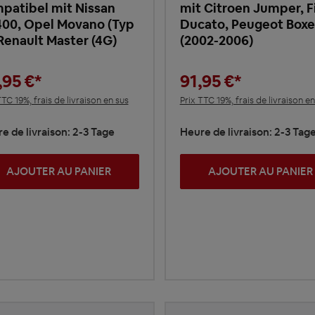
patibel mit Nissan
mit Citroen Jumper, F
00, Opel Movano (Typ
Ducato, Peugeot Boxe
 Renault Master (4G)
(2002-2006)
,95 €*
91,95 €*
TTC 19%, frais de livraison en sus
Prix TTC 19%, frais de livraison en
e de livraison: 2-3 Tage
Heure de livraison: 2-3 Tag
AJOUTER AU PANIER
AJOUTER AU PANIER