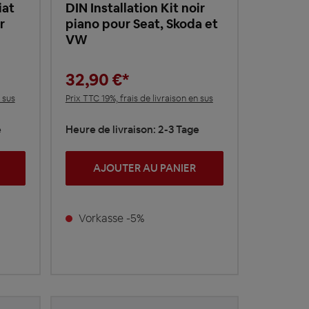
iat
DIN Installation Kit noir
r
piano pour Seat, Skoda et
VW
32,90 €*
 sus
Prix TTC 19%, frais de livraison en sus
e
Heure de livraison: 2-3 Tage
AJOUTER AU PANIER
Vorkasse -5%