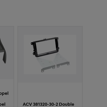
ppel
bel
ACV 381320-30-2 Double