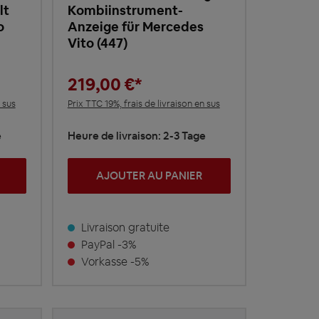
lt
Kombiinstrument-
o
Anzeige für Mercedes
Vito (447)
219,00 €*
 sus
Prix TTC 19%, frais de livraison en sus
e
Heure de livraison: 2-3 Tage
AJOUTER AU PANIER
Livraison gratuite
PayPal -3%
Vorkasse -5%