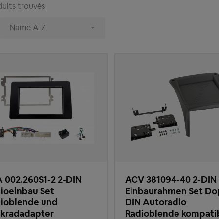
uits trouvés
 002.260S1-2 2-DIN
ACV 381094-40 2-DIN
ioeinbau Set
Einbaurahmen Set Do
ioblende und
DIN Autoradio
kradadapter
Radioblende kompati