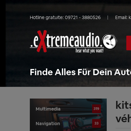
Hotline gratuite:
09721 - 3880526
Email:
Finde Alles Für Dein Aut
kit
Multimedia
319
véh
Navigation
33