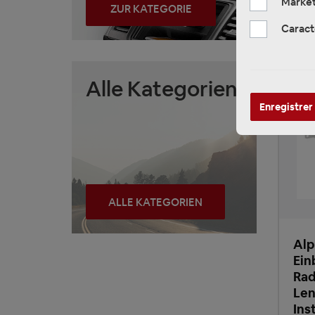
Market
ZUR KATEGORIE
Caract
Alle Kategorien
Enregistrer
ALLE KATEGORIEN
Alp
Ein
Rad
Len
Ins