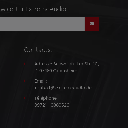
ewsletter ExtremeAudio:
Contacts:
Adresse: Schweinfurter Str. 10,
D-97469 Gochsheim
Email:
kontakt@extremeaudio.de
Téléphone:
09721 - 3880526