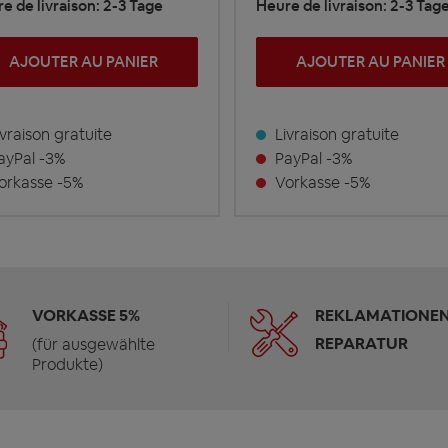
e de livraison: 2-3 Tage
Heure de livraison: 2-3 Tag
AJOUTER AU PANIER
AJOUTER AU PANIER
vraison gratuite
Livraison gratuite
yPal -3%
PayPal -3%
rkasse -5%
Vorkasse -5%
VORKASSE 5%
REKLAMATIONEN
REPARATUR
(für ausgewählte
Produkte)