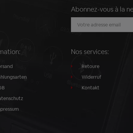
Abonnez-vous à la n
mation:
Nos services:
rsand
Retoure
hlungsarten
Widerruf
GB
Kontakt
tenschutz
mpressum