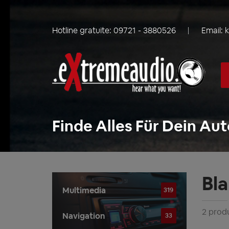
Hotline gratuite:
09721 - 3880526
Email:
Finde Alles Für Dein Aut
Bl
Multimedia
319
2 produ
Navigation
33