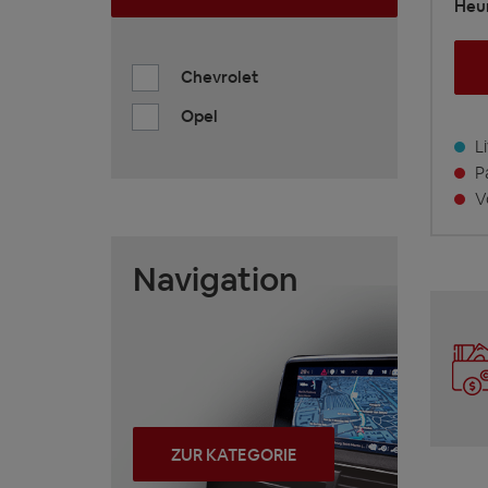
Heur
Chevrolet
Opel
Li
Pa
Vo
Navigation
ZUR KATEGORIE