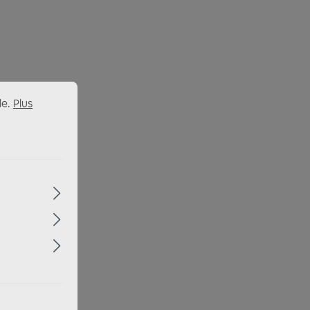
le.
Plus