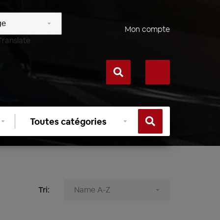
Mon compte
Translate
Sélectionner
une
catégorie
Tri: