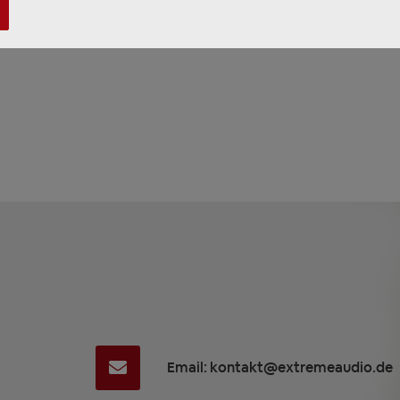
Email: kontakt@extremeaudio.de