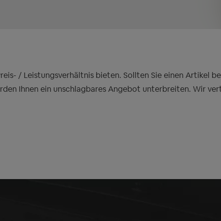
is- / Leistungsverhältnis bieten. Sollten Sie einen Artikel 
erden Ihnen ein unschlagbares Angebot unterbreiten. Wir ver