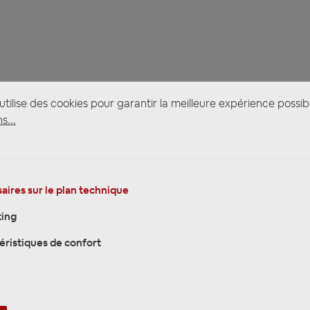
tilise des cookies pour garantir la meilleure expérience possib
s...
aires sur le plan technique
ing
éristiques de confort