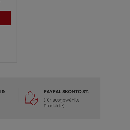
e
 &
PAYPAL SKONTO 3%
(für ausgewählte
Produkte)