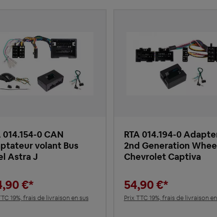
 014.154-0 CAN
RTA 014.194-0 Adapte
ptateur volant Bus
2nd Generation Whee
l Astra J
Chevrolet Captiva
4,90 €*
54,90 €*
TTC 19%, frais de livraison en sus
Prix TTC 19%, frais de livraison en