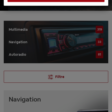
Multimedia
319
Navigation
33
Autoradio
81
Filtre
Navigation