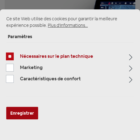
Ce site Web utilise des cookies pour garantir la meilleure
expérience possible.
Plus d'informations...
ZUR KATEGORIE
Paramètres
Nécessaires sur le plan technique
Marketing
Multimedia
Caractéristiques de confort
Enregistrer
ZUR KATEGORIE