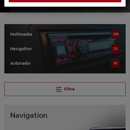
Multimedia
319
Navigation
33
Autoradio
81
Filtre
Navigation