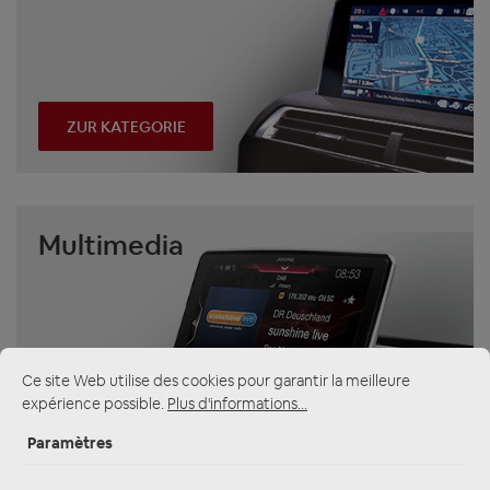
ZUR KATEGORIE
Multimedia
Ce site Web utilise des cookies pour garantir la meilleure
expérience possible.
Plus d'informations...
ZUR KATEGORIE
Paramètres