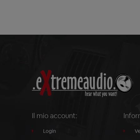
Il mio account:
Infor
Login
Ve