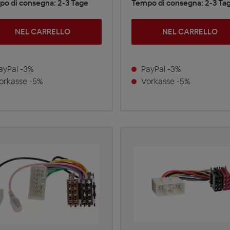
o di consegna: 2-3 Tage
Tempo di consegna: 2-3 Ta
NEL CARRELLO
NEL CARRELLO
yPal -3%
PayPal -3%
rkasse -5%
Vorkasse -5%