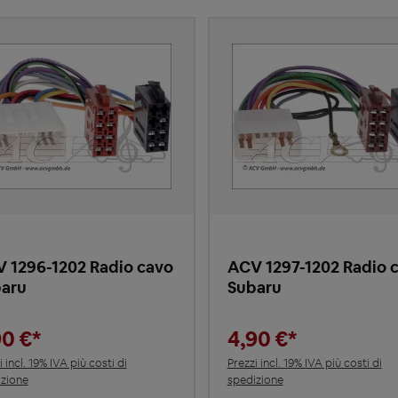
 1296-1202 Radio cavo
ACV 1297-1202 Radio 
baru
Subaru
90 €*
4,90 €*
i incl. 19% IVA più costi di
Prezzi incl. 19% IVA più costi di
zione
spedizione