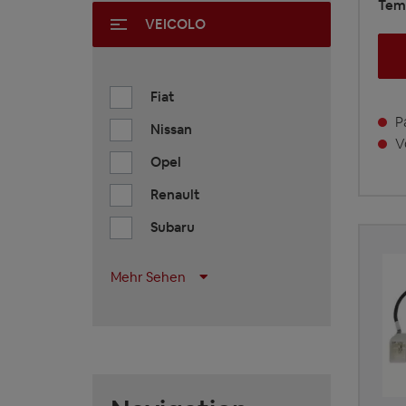
Temp
VEICOLO
Fiat
Pa
Nissan
Vo
Opel
Renault
Subaru
Mehr Sehen