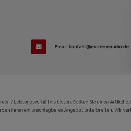
Email: kontakt@extremeaudio.de
is- / Leistungsverhältnis bieten. Sollten Sie einen Artikel 
erden Ihnen ein unschlagbares Angebot unterbreiten. Wir ver