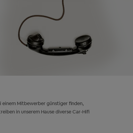
bei einem Mitbewerber günstiger finden,
treiben in unserem Hause diverse Car-Hifi