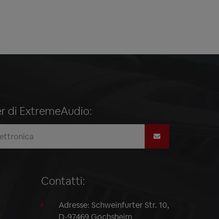
ter di ExtremeAudio:
Contatti:
Adresse: Schweinfurter Str. 10,
D-97469 Gochsheim