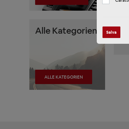
Caratt
Alle Kategorien
Salva
ALLE KATEGORIEN