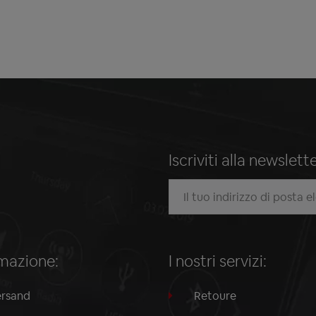
Iscriviti alla newslet
mazione:
I nostri servizi:
rsand
Retoure