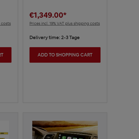
€1,349.00*
g costs
Prices incl. 19% VAT plus shipping costs
Delivery time: 2-3 Tage
RT
ADD TO SHOPPING CART