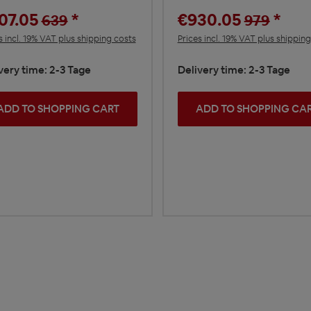
07.05
*
€930.05
*
639
979
s incl. 19% VAT plus shipping costs
Prices incl. 19% VAT plus shippin
very time: 2-3 Tage
Delivery time: 2-3 Tage
ADD TO SHOPPING CART
ADD TO SHOPPING CA