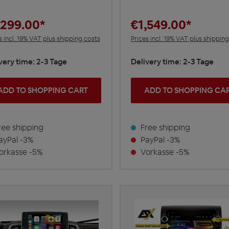
,299.00*
€1,549.00*
s incl. 19% VAT plus shipping costs
Prices incl. 19% VAT plus shippin
very time: 2-3 Tage
Delivery time: 2-3 Tage
ADD TO SHOPPING CART
ADD TO SHOPPING CA
ee shipping
Free shipping
yPal -3%
PayPal -3%
rkasse -5%
Vorkasse -5%