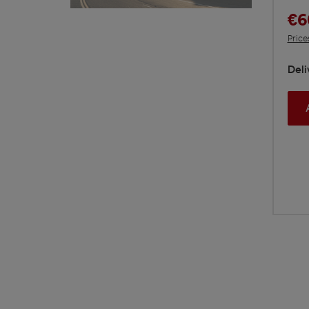
€6
Price
Deli