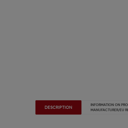
INFORMATION ON PR
DESCRIPTION
MANUFACTURER/EU R