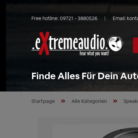
Free hotline:
09721 - 3880526
Email:
kont
Finde Alles Für Dein Aut
Startpage
Alle Kategorien
Speak