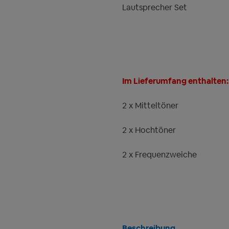
Lautsprecher Set
Im Lieferumfang enthalten:
2 x Mitteltöner
2 x Hochtöner
2 x Frequenzweiche
Beschreibung