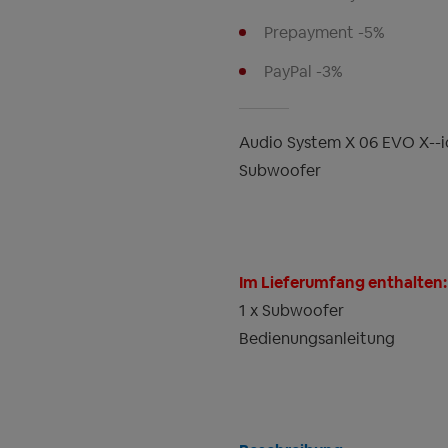
Prepayment -5%
PayPal -3%
Audio System X 06 EVO X--i
Subwoofer
Im Lieferumfang enthalten:
1 x Subwoofer
Bedienungsanleitung