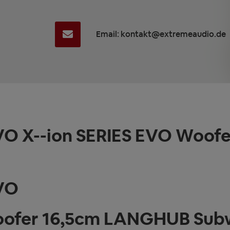
Email: kontakt@extremeaudio.de
VO X--ion SERIES EVO Woo
EVO
oofer 16,5cm LANGHUB Sub