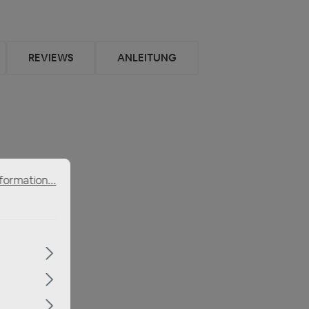
REVIEWS
ANLEITUNG
formation...