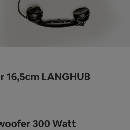
fer 16,5cm LANGHUB
woofer 300 Watt