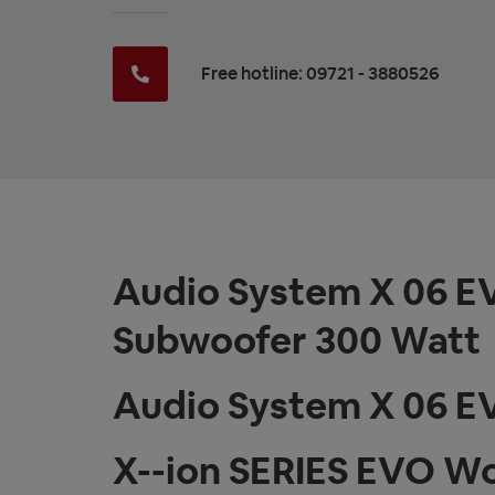
Free hotline: 09721 - 3880526
Audio System X 06 E
Subwoofer 300 Watt
Audio System X 06 
X--ion SERIES EVO W