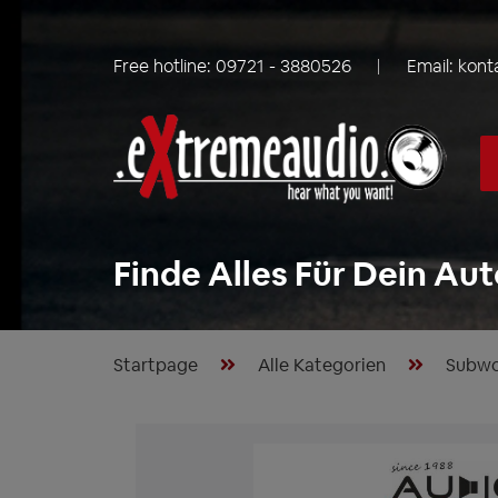
Free hotline:
09721 - 3880526
Email:
kont
Finde Alles Für Dein Aut
Startpage
Alle Kategorien
Subwo