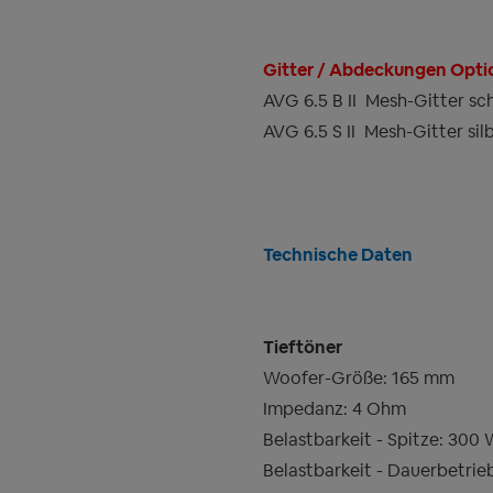
Gitter / Abdeckungen Opti
AVG 6.5 B II
Mesh-Gitter sc
AVG 6.5 S II
Mesh-Gitter sil
Technische Daten
Tieftöner
Woofer-Größe: 165 mm
Impedanz: 4 Ohm
Belastbarkeit - Spitze: 300
Belastbarkeit - Dauerbetrie