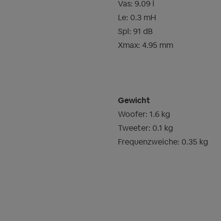
Vas: 9.09 l
Le: 0.3 mH
Spl: 91 dB
Xmax: 4.95 mm
Gewicht
Woofer: 1.6 kg
Tweeter: 0.1 kg
Frequenzweiche: 0.35 kg