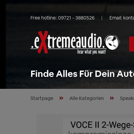
Free hotline:
09721 - 3880526
Email:
kont
Finde Alles Für Dein Aut
Startpage
Alle Kategorien
Speak