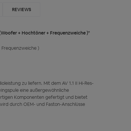
REVIEWS
 (Woofer + Hochtöner + Frequenzweiche )"
+ Frequenzweiche )
eistung zu liefern. Mit dem AV 1.1 II Hi-Res-
wingspule eine außergewöhnliche
ertigen Komponenten gefertigt und bietet
n wird durch OEM- und Faston-Anschlüsse