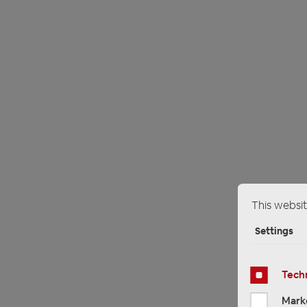
This websit
Settings
Techn
Mark