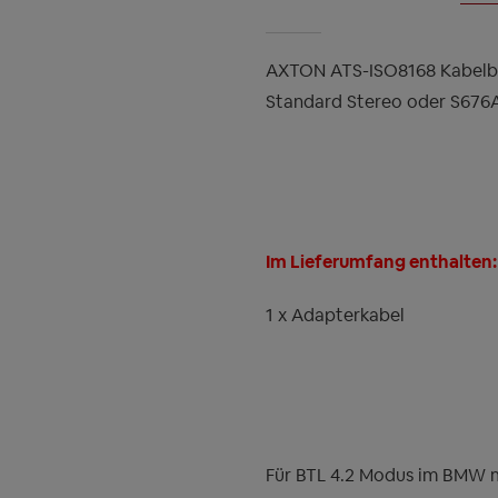
AXTON ATS-ISO8168 Kabelb
Standard Stereo oder S676
Im Lieferumfang enthalten:
1 x Adapterkabel
Für BTL 4.2 Modus im BMW 