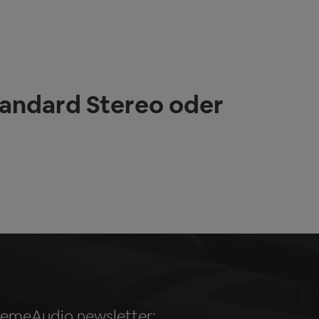
andard Stereo oder
remeAudio newsletter: