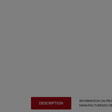
INFORMATION ON PR
DESCRIPTION
MANUFACTURER/EU R