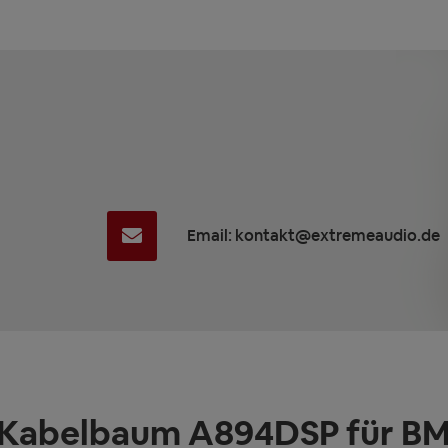
Email: kontakt@extremeaudio.de
Kabelbaum A894DSP für BM