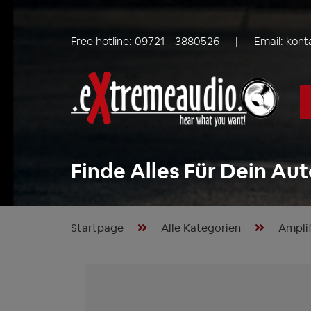
Free hotline:
09721 - 3880526
Email:
kont
Finde Alles Für Dein Aut
Startpage
Alle Kategorien
Amplif