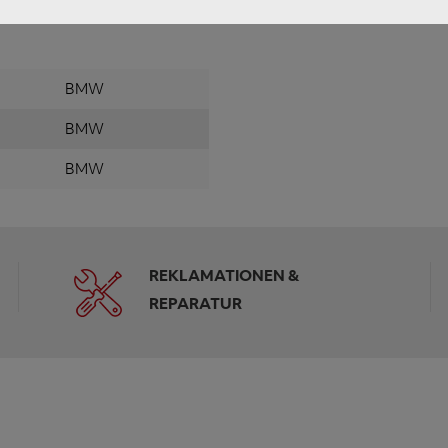
BMW
BMW
BMW
REKLAMATIONEN &
REPARATUR