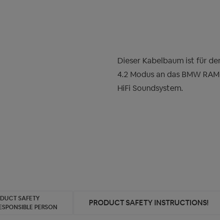
Dieser Kabelbaum ist für d
4.2 Modus an das BMW RAM-
HiFi Soundsystem.
ODUCT SAFETY
PRODUCT SAFETY INSTRUCTIONS!
ESPONSIBLE PERSON