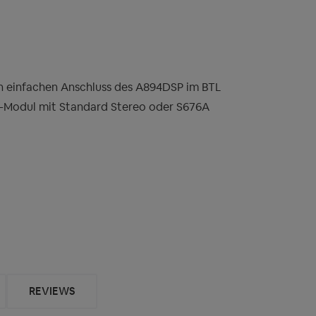
en einfachen Anschluss des A894DSP im BTL
Modul mit Standard Stereo oder S676A
REVIEWS