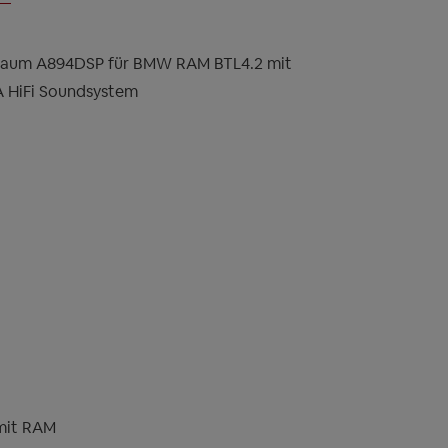
aum A894DSP für BMW RAM BTL4.2 mit
A HiFi Soundsystem
mit RAM