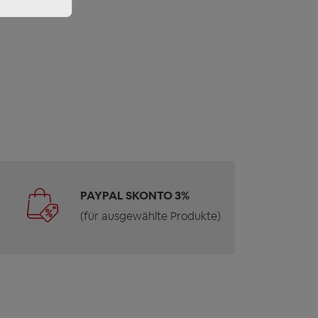
PAYPAL SKONTO 3%
(für ausgewählte Produkte)