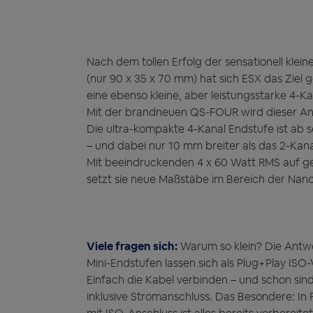
Nach dem tollen Erfolg der sensationell kle
(nur 90 x 35 x 70 mm) hat sich ESX das Ziel g
eine ebenso kleine, aber leistungsstarke 4-Ka
Mit der brandneuen QS-FOUR wird dieser Ans
Die ultra-kompakte 4-Kanal Endstufe ist ab so
– und dabei nur 10 mm breiter als das 2-Kana
Mit beeindruckenden 4 x 60 Watt RMS auf g
setzt sie neue Maßstäbe im Bereich der Nano
Viele fragen sich:
Warum so klein? Die Antwor
Mini-Endstufen lassen sich als Plug+Play ISO-
Einfach die Kabel verbinden – und schon sin
inklusive Stromanschluss. Das Besondere: In