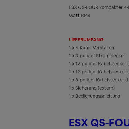
ESX QS-FOUR kompakter 4-Ka
Watt RMS
LIEFERUMFANG
1 x 4-Kanal Verstärker
1 x 3-poliger Stromstecker
1 x 12-poliger Kabelstecker
1 x 12-poliger Kabelstecker
1 x 8-poliger Kabelstecker 
1 x Sicherung (extern)
1 x Bedienungsanleitung
ESX QS-FOU