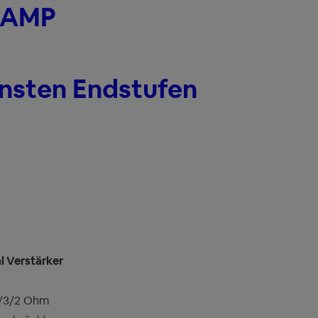
 AMP
insten Endstufen
l Verstärker
4/3/2 Ohm