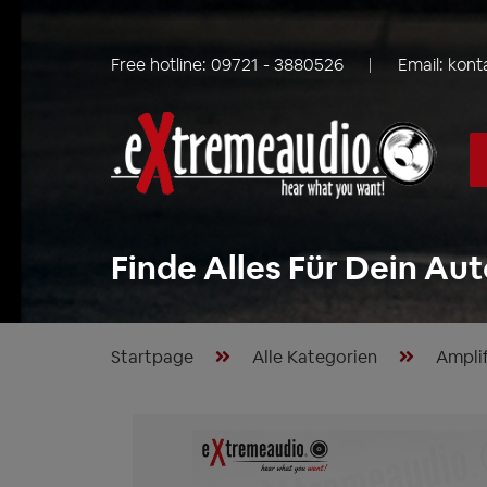
Free hotline:
09721 - 3880526
Email:
kont
Finde Alles Für Dein Aut
Startpage
Alle Kategorien
Amplif