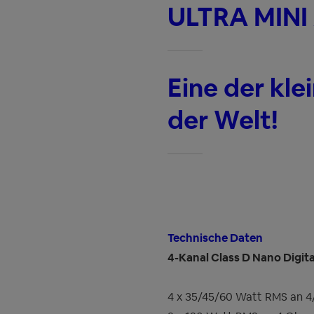
ULTRA MINI
Eine der kle
der Welt!
Technische Daten
4-Kanal Class D Nano Digita
4 x 35/45/60 Watt RMS an 