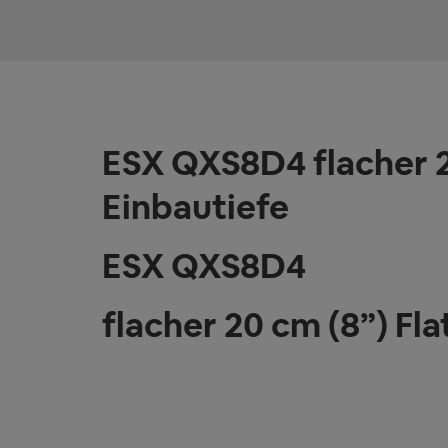
ESX QXS8D4 flacher 
Einbautiefe
ESX QXS8D4
flacher 20 cm (8”) F