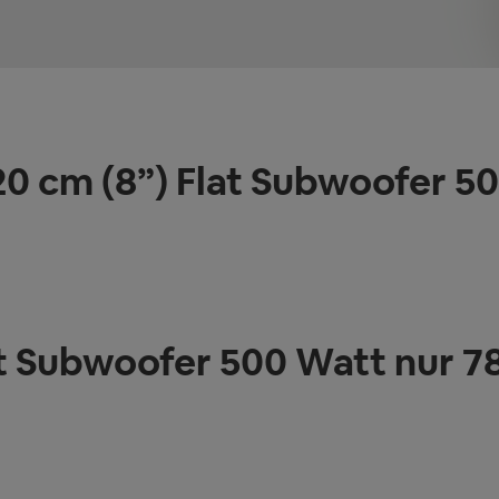
20 cm (8”) Flat Subwoofer 
lat Subwoofer 500 Watt nur 