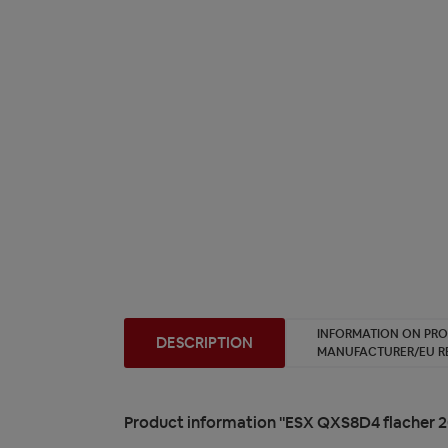
INFORMATION ON PR
DESCRIPTION
MANUFACTURER/EU R
Product information "ESX QXS8D4 flacher 2