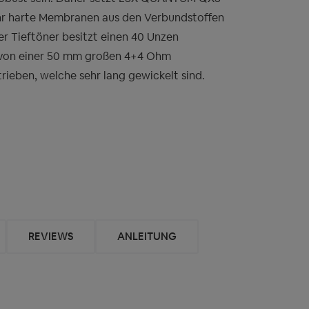
hr harte Membranen aus den Verbundstoffen
er Tieftöner besitzt einen 40 Unzen
von einer 50 mm großen 4+4 Ohm
ieben, welche sehr lang gewickelt sind.
REVIEWS
ANLEITUNG