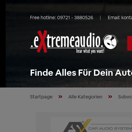
Free hotline:
09721 - 3880526
Email:
kont
Finde Alles Für Dein Aut
Startpage
Alle Kategorien
Subwo