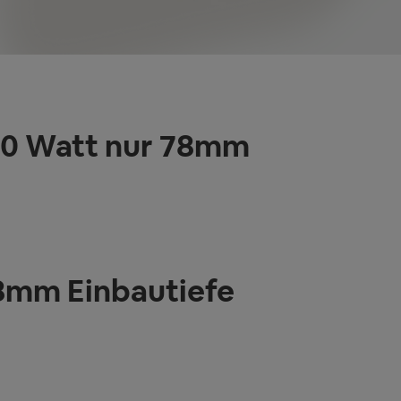
500 Watt nur 78mm
78mm Einbautiefe