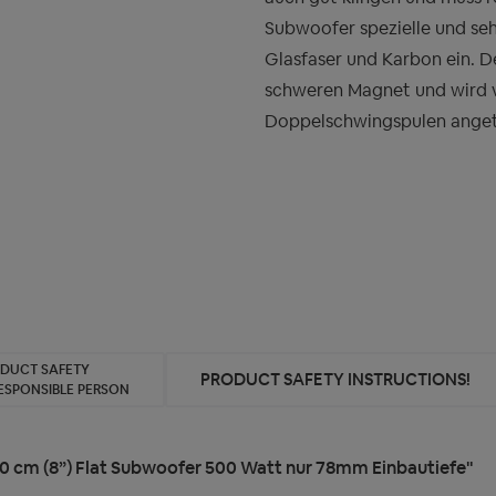
Subwoofer spezielle und se
Glasfaser und Karbon ein. D
schweren Magnet und wird 
Doppelschwingspulen angetr
ODUCT SAFETY
PRODUCT SAFETY INSTRUCTIONS!
ESPONSIBLE PERSON
0 cm (8”) Flat Subwoofer 500 Watt nur 78mm Einbautiefe"