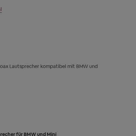
l
oax Lautsprecher kompatibel mit BMW und
precher für BMW und Mini