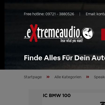
Free hotline:
09721 - 3880526
Email:
kont
Finde Alles Für Dein Aut
Startpage
Alle Kategorien
Speak