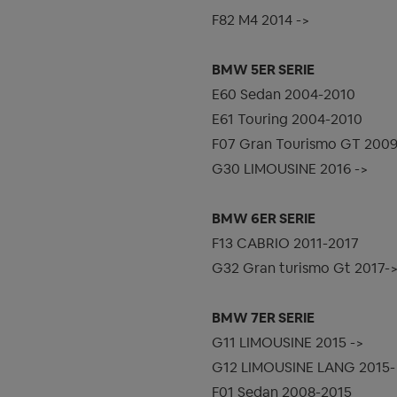
F82 M4 2014 ->
BMW 5ER SERIE
E60 Sedan 2004-2010
E61 Touring 2004-2010
F07 Gran Tourismo GT 200
G30 LIMOUSINE 2016 ->
BMW 6ER SERIE
F13 CABRIO 2011-2017
G32 Gran turismo Gt 2017-
BMW 7ER SERIE
G11 LIMOUSINE 2015 ->
G12 LIMOUSINE LANG 2015-
F01 Sedan 2008-2015