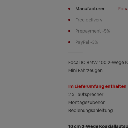
Manufacturer:
Foca
Free delivery
Prepayment -5%
PayPal -3%
Focal IC BMW 100 2-Wege K
Mini Fahrzeugen
Im Lieferumfang enthalten
2 x Lautsprecher
Montagezubehör
Bedienungsanleitung
10 cm 2-Wege Koaxiallauts