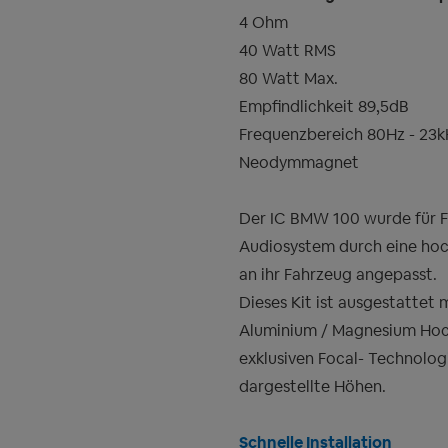
4 Ohm
40 Watt RMS
80 Watt Max.
Empfindlichkeit 89,5dB
Frequenzbereich 80Hz - 23k
Neodymmagnet
Der IC BMW 100 wurde für Fa
Audiosystem durch eine ho
an ihr Fahrzeug angepasst.
Dieses Kit ist ausgestatte
Aluminium / Magnesium Hocht
exklusiven Focal- Technolog
dargestellte Höhen.
Schnelle Installation