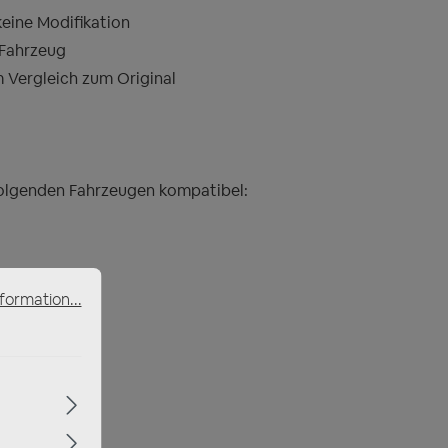
eine Modifikation
 Fahrzeug
 Vergleich zum Original
 folgenden Fahrzeugen kompatibel:
formation...