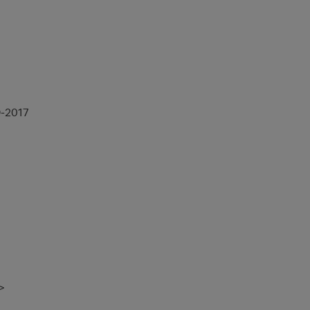
9-2017
>
>