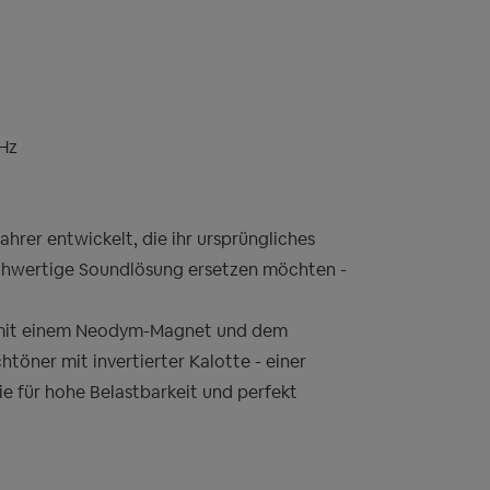
Hz
hrer entwickelt, die ihr ursprüngliches
chwertige Soundlösung ersetzen möchten -
t mit einem Neodym-Magnet und dem
öner mit invertierter Kalotte - einer
ie für hohe Belastbarkeit und perfekt